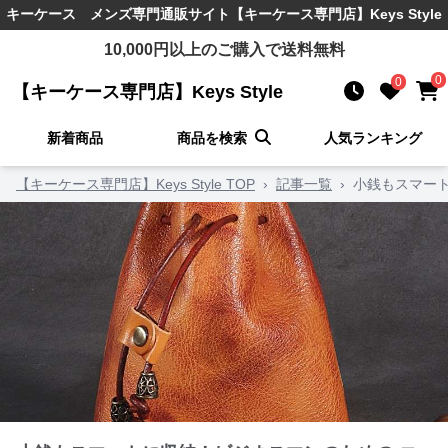
キーケース メンズ
専門通販サイト
【キーケース専門店】Keys Style
10,000
円以上のご購入で送料無料
0
0
【キーケース専門店】Keys Style
新着商品
商品を検索
人気ランキング
【キーケース専門店】Keys Style TOP
›
記事一覧
›
小銭もスマート