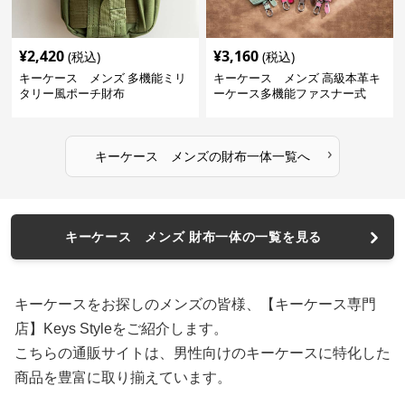
¥
2,420
¥
3,160
(税込)
(税込)
キーケース メンズ 多機能ミリ
キーケース メンズ 高級本革キ
タリー風ポーチ財布
ーケース多機能ファスナー式
›
キーケース メンズ
の
財布一体
一覧へ
キーケース メンズ 財布一体の一覧を見る
キーケースをお探しのメンズの皆様、【キーケース専門
店】Keys Styleをご紹介します。
こちらの通販サイトは、男性向けのキーケースに特化した
商品を豊富に取り揃えています。