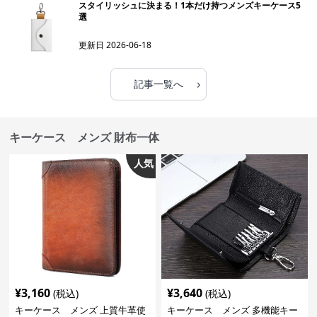
スタイリッシュに決まる！1本だけ持つメンズキーケース5
選
更新日
2026-06-18
›
記事一覧へ
キーケース メンズ 財布一体
人気
¥
3,160
¥
3,640
(税込)
(税込)
キーケース メンズ 上質牛革使
キーケース メンズ 多機能キー