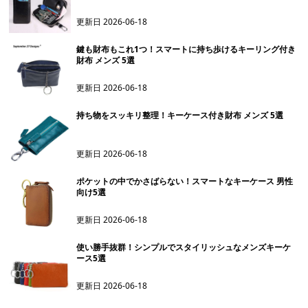
更新日
2026-06-18
鍵も財布もこれ1つ！スマートに持ち歩けるキーリング付き
財布 メンズ 5選
更新日
2026-06-18
持ち物をスッキリ整理！キーケース付き財布 メンズ 5選
更新日
2026-06-18
ポケットの中でかさばらない！スマートなキーケース 男性
向け5選
更新日
2026-06-18
使い勝手抜群！シンプルでスタイリッシュなメンズキーケ
ース5選
更新日
2026-06-18