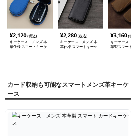
¥
2,120
¥
2,280
¥
3,160
(税込)
(税込)
(税込
キーケース メンズ 本
キーケース メンズ 本
キーケース メ
革仕様 スマートキーケ
革仕様 スマートキーケ
革製スマートキ
ース
ース
カード収納も可能なスマートメンズ革キーケ
ース