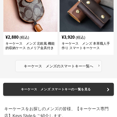
¥
2,880
¥
3,920
(税込)
(税込)
キーケース メンズ 北欧風 機能
キーケース メンズ 本革職人手
的収納ケース カメリア金具付き
作り スマートキーケース
›
キーケース メンズ
の
スマートキー
一覧へ
キーケース メンズ スマートキーの一覧を見る
キーケースをお探しのメンズの皆様、【キーケース専門
店】Keys Styleをご紹介します。