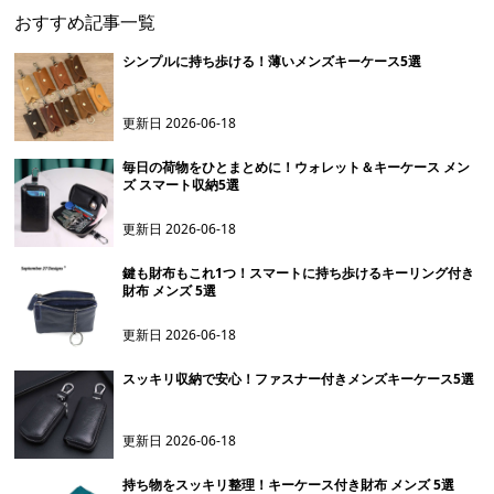
おすすめ記事一覧
シンプルに持ち歩ける！薄いメンズキーケース5選
更新日
2026-06-18
毎日の荷物をひとまとめに！ウォレット＆キーケース メン
ズ スマート収納5選
更新日
2026-06-18
鍵も財布もこれ1つ！スマートに持ち歩けるキーリング付き
財布 メンズ 5選
更新日
2026-06-18
スッキリ収納で安心！ファスナー付きメンズキーケース5選
更新日
2026-06-18
持ち物をスッキリ整理！キーケース付き財布 メンズ 5選