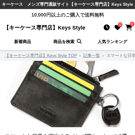
キーケース メンズ
専門通販サイト
【キーケース専門店】Keys Style
10,000
円以上のご購入で送料無料
0
0
【キーケース専門店】Keys Style
新着商品
商品を検索
人気ランキング
【キーケース専門店】Keys Style TOP
›
記事一覧
›
スマートな日