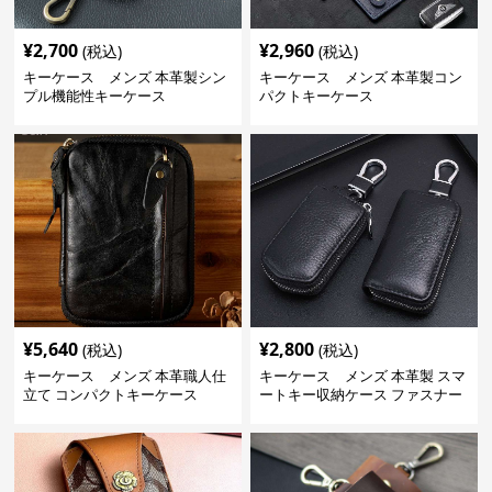
¥
2,700
¥
2,960
(税込)
(税込)
キーケース メンズ 本革製シン
キーケース メンズ 本革製コン
プル機能性キーケース
パクトキーケース
¥
5,640
¥
2,800
(税込)
(税込)
キーケース メンズ 本革職人仕
キーケース メンズ 本革製 スマ
立て コンパクトキーケース
ートキー収納ケース ファスナー
式