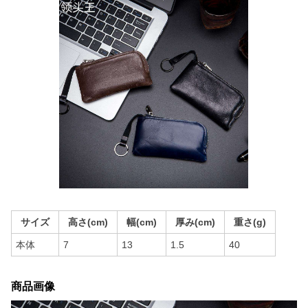
サイズ
高さ(cm)
幅(cm)
厚み(cm)
重さ(g)
本体
7
13
1.5
40
商品画像