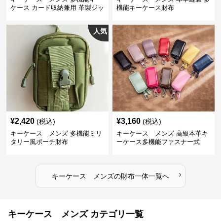
ケース カード収納兼用 革製ジッ
機能キーケース財布
プタイプ
人気
¥
2,420
¥
3,160
(税込)
(税込)
キーケース メンズ 多機能ミリ
キーケース メンズ 高級本革キ
タリー風ポーチ財布
ーケース多機能ファスナー式
›
キーケース メンズ
の
財布一体
一覧へ
キーケース メンズ カテゴリ一覧