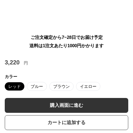
ご注文確定から7~28日でお届け予定
送料は1注文あたり
1000
円かかります
3,220
円
カラー
レッド
ブルー
ブラウン
イエロー
購入画面に進む
カートに追加する