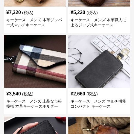
¥
7,320
¥
5,220
(税込)
(税込)
キーケース メンズ 本革ジッパ
キーケース メンズ 本革職人に
ー式マルチキーケース
よるジップ式キーケース
¥
3,540
¥
2,660
(税込)
(税込)
キーケース メンズ 上品な市松
キーケース メンズ マルチ機能
模様 本革キーケースホルダー
コンパクト キーケース