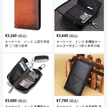
¥
3,160
¥
3,640
(税込)
(税込)
キーケース メンズ 上質牛革使
キーケース メンズ 多機能キー
用 二つ折り財布
ホルダー付き二つ折り本革小銭
入れ
¥
3,680
¥
7,780
(税込)
(税込)
キーケース メンズ 多機能キー
キーケース メンズ 本革縫製 多