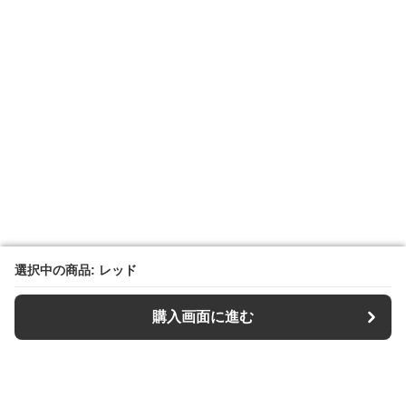
選択中の商品: レッド
選択中の商品: レッド
購入画面に進む
購入画面に進む