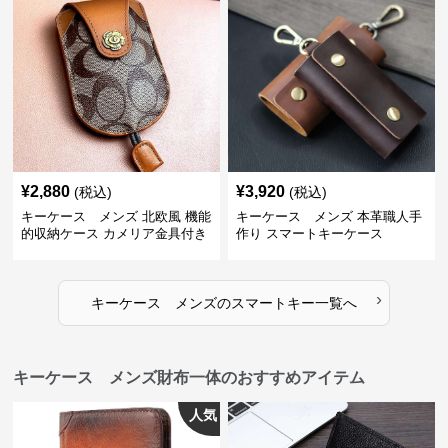
¥
2,880
¥
3,920
(税込)
(税込)
キーケース メンズ 北欧風 機能
キーケース メンズ 本革職人手
的収納ケース カメリア金具付き
作り スマートキーケース
›
キーケース メンズ
の
スマートキー
一覧へ
キーケース メンズ財布一体のおすすめアイテム
人気