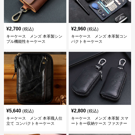
¥
2,700
¥
2,960
(税込)
(税込)
キーケース メンズ 本革製シン
キーケース メンズ 本革製コン
プル機能性キーケース
パクトキーケース
¥
5,640
¥
2,800
(税込)
(税込)
キーケース メンズ 本革職人仕
キーケース メンズ 本革製 スマ
立て コンパクトキーケース
ートキー収納ケース ファスナー
式