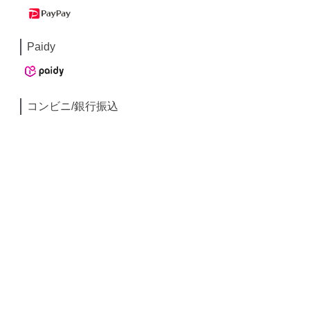
Paidy
コンビニ/銀行振込