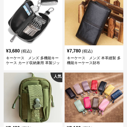
¥
3,680
¥
7,780
(税込)
(税込)
キーケース メンズ 多機能キー
キーケース メンズ 本革縫製 多
ケース カード収納兼用 革製ジッ
機能キーケース財布
プタイプ
人気