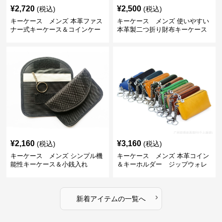
¥
2,720
¥
2,500
(税込)
(税込)
キーケース メンズ 本革ファス
キーケース メンズ 使いやすい
ナー式キーケース＆コインケー
本革製二つ折り財布キーケース
ス
¥
2,160
¥
3,160
(税込)
(税込)
キーケース メンズ シンプル機
キーケース メンズ 本革コイン
能性キーケース＆小銭入れ
＆キーホルダー ジップウォレ
ット
›
新着アイテムの一覧へ