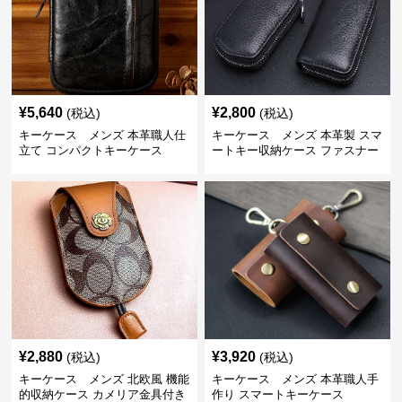
¥
5,640
¥
2,800
(税込)
(税込)
キーケース メンズ 本革職人仕
キーケース メンズ 本革製 スマ
立て コンパクトキーケース
ートキー収納ケース ファスナー
式
¥
2,880
¥
3,920
(税込)
(税込)
キーケース メンズ 北欧風 機能
キーケース メンズ 本革職人手
的収納ケース カメリア金具付き
作り スマートキーケース