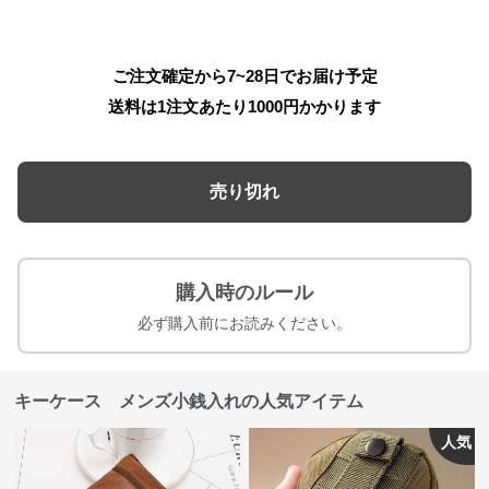
ご注文確定から7~28日でお届け予定
送料は1注文あたり
1000
円かかります
売り切れ
購入時のルール
必ず購入前にお読みください。
キーケース メンズ小銭入れの人気アイテム
人気