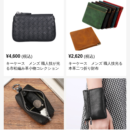
¥
4,600
¥
2,620
(税込)
(税込)
キーケース メンズ 職人技が光
キーケース メンズ 職人技光る
る市松編み革小物コレクション
本革二つ折り財布