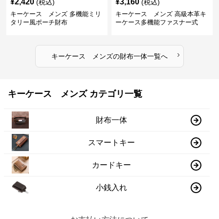
¥
2,420
¥
3,160
(税込)
(税込)
キーケース メンズ 多機能ミリ
キーケース メンズ 高級本革キ
タリー風ポーチ財布
ーケース多機能ファスナー式
›
キーケース メンズ
の
財布一体
一覧へ
キーケース メンズ カテゴリ一覧
財布一体
スマートキー
カードキー
小銭入れ