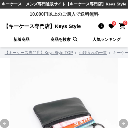
キーケース メンズ
専門通販サイト
【キーケース専門店】Keys Style
10,000
円以上のご購入で送料無料
0
0
【キーケース専門店】Keys Style
新着商品
商品を検索
人気ランキング
【キーケース専門店】Keys Style TOP
›
小銭入れの一覧
›
キーケー
Previous slide
Ne