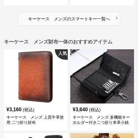
›
キーケース メンズ
の
スマートキー
一覧へ
キーケース メンズ財布一体のおすすめアイテム
人気
¥
3,160
¥
3,640
(税込)
(税込)
キーケース メンズ 上質牛革使
キーケース メンズ 多機能キー
用 二つ折り財布
ホルダー付き二つ折り本革小銭
入れ