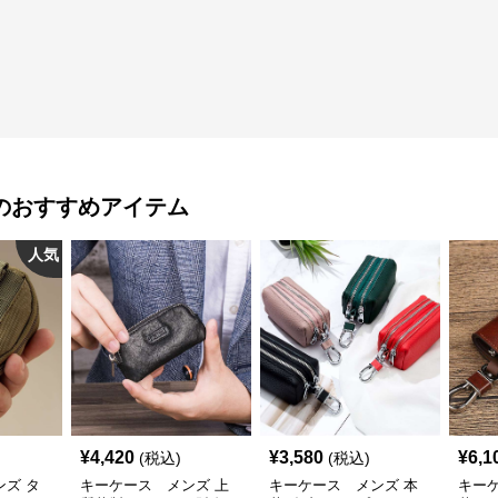
のおすすめアイテム
人気
¥
4,420
¥
3,580
¥
6,1
(税込)
(税込)
ズ タ
キーケース メンズ 上
キーケース メンズ 本
キー