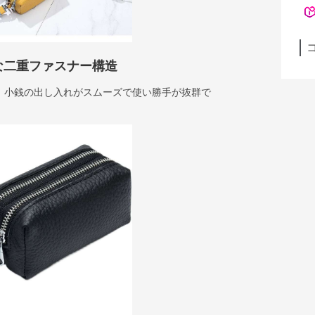
な二重ファスナー構造
、小銭の出し入れがスムーズで使い勝手が抜群で