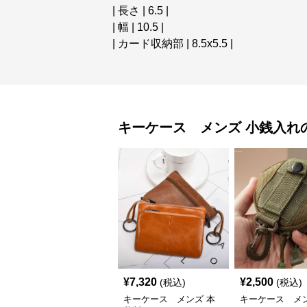
| 長さ | 6.5 |
| 幅 | 10.5 |
| カード収納部 | 8.5x5.5 |
キーケース メンズ
小銭入れ
¥
7,320
¥
2,500
(税込)
(税込)
キーケース メンズ 本
キーケース メン