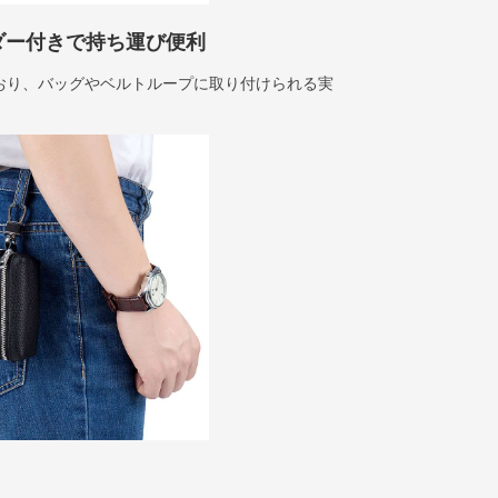
ダー付きで持ち運び便利
おり、バッグやベルトループに取り付けられる実