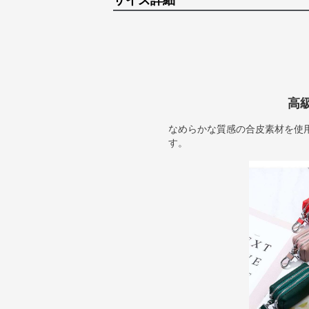
サイズ詳細
高
なめらかな質感の合皮素材を使
す。