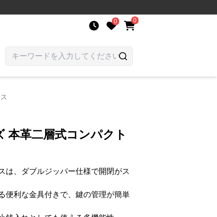
0
0
ース
ズ 本革二層式コンパクト
スは、ダブルジッパー仕様で開閉がス
る便利な金具付きで、鍵の管理が簡単