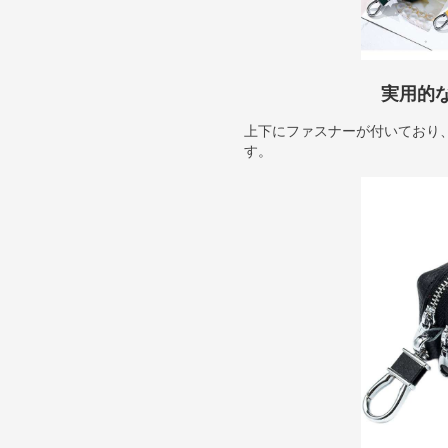
実用的
上下にファスナーが付いており
す。