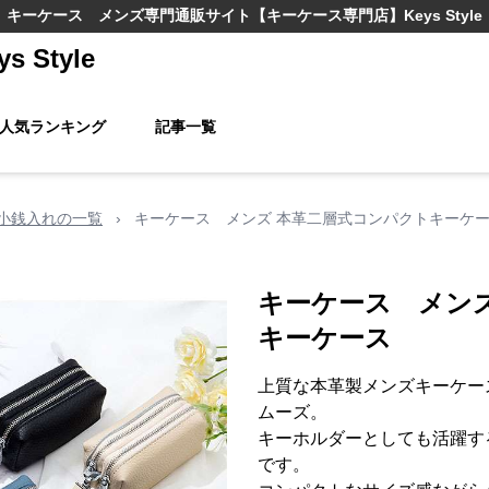
キーケース メンズ
専門通販サイト
【キーケース専門店】Keys Style
Style
人気ランキング
記事一覧
小銭入れの一覧
›
キーケース メンズ 本革二層式コンパクトキーケ
キーケース メン
キーケース
上質な本革製メンズキーケー
ムーズ。
キーホルダーとしても活躍す
です。