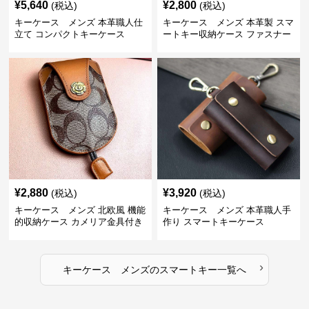
¥
5,640
¥
2,800
(税込)
(税込)
キーケース メンズ 本革職人仕
キーケース メンズ 本革製 スマ
立て コンパクトキーケース
ートキー収納ケース ファスナー
式
¥
2,880
¥
3,920
(税込)
(税込)
キーケース メンズ 北欧風 機能
キーケース メンズ 本革職人手
的収納ケース カメリア金具付き
作り スマートキーケース
›
キーケース メンズ
の
スマートキー
一覧へ