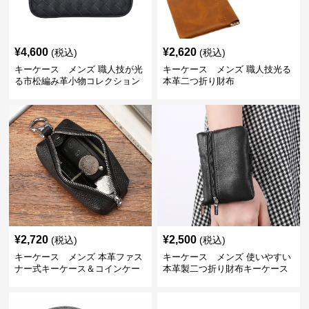
¥
4,600
¥
2,620
(税込)
(税込)
キーケース メンズ 職人技が光
キーケース メンズ 職人技光る
る市松編み革小物コレクション
本革二つ折り財布
¥
2,720
¥
2,500
(税込)
(税込)
キーケース メンズ 本革ファス
キーケース メンズ 使いやすい
ナー式キーケース＆コインケー
本革製二つ折り財布キーケース
ス