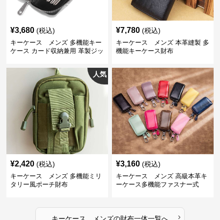
¥
3,680
¥
7,780
(税込)
(税込)
キーケース メンズ 多機能キー
キーケース メンズ 本革縫製 多
ケース カード収納兼用 革製ジッ
機能キーケース財布
プタイプ
人気
¥
2,420
¥
3,160
(税込)
(税込)
キーケース メンズ 多機能ミリ
キーケース メンズ 高級本革キ
タリー風ポーチ財布
ーケース多機能ファスナー式
›
キーケース メンズ
の
財布一体
一覧へ