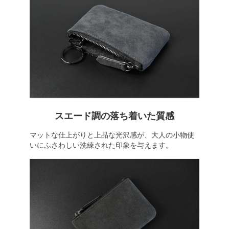
スエード調の落ち着いた質感
マットな仕上がりと上品な光沢感が、大人の小物使
いにふさわしい洗練された印象を与えます。