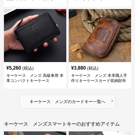
¥
5,260
¥
3,880
(税込)
(税込)
キーケース メンズ 高級車用 本
キーケース メンズ 本革職人手
革コンパクトキーケース
作りキーケースカード収納財布
›
キーケース メンズ
の
カードキー
一覧へ
キーケース メンズスマートキーのおすすめアイテム