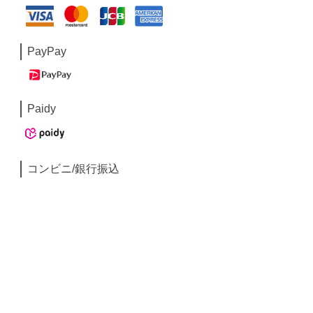
PayPay
Paidy
コンビニ/銀行振込