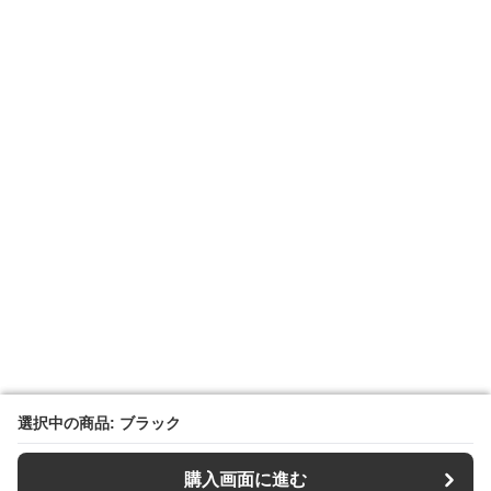
選択中の商品: ブラック
選択中の商品: ブラック
購入画面に進む
購入画面に進む