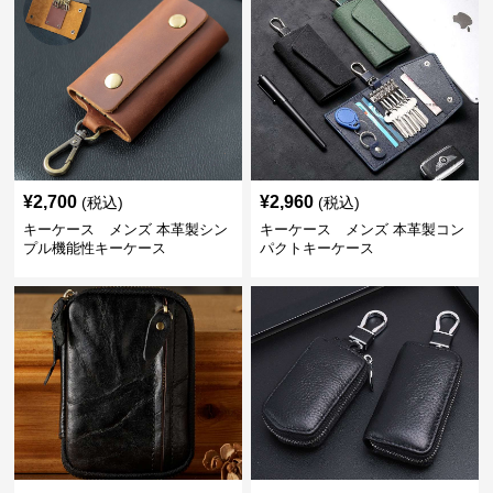
¥
2,700
¥
2,960
(税込)
(税込)
キーケース メンズ 本革製シン
キーケース メンズ 本革製コン
プル機能性キーケース
パクトキーケース