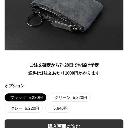
ご注文確定から7~28日でお届け予定
送料は1注文あたり
1000
円かかります
オプション
ブラック
5,220
円
グリーン
5,220
円
グレー
5,220
円
5,640
円
購入画面に進む