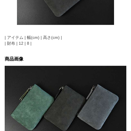
| アイテム | 幅(cm) | 高さ(cm) |
| 財布 | 12 | 8 |
商品画像