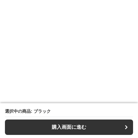
選択中の商品: ブラック
選択中の商品: ブラック
購入画面に進む
購入画面に進む