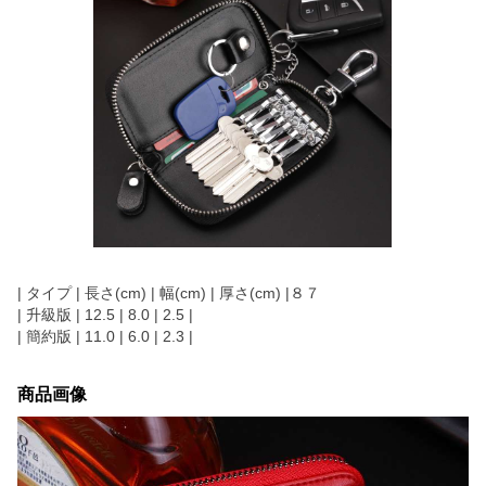
| タイプ | 長さ(cm) | 幅(cm) | 厚さ(cm) |８７
| 升級版 | 12.5 | 8.0 | 2.5 |
| 簡約版 | 11.0 | 6.0 | 2.3 |
商品画像