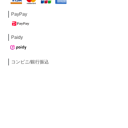
PayPay
Paidy
コンビニ/銀行振込