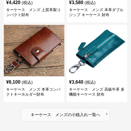
¥
4,420
¥
3,580
(税込)
(税込)
キーケース メンズ 上質革製コ
キーケース メンズ 本革ダブル
ンパクト財布
ジップ キーケース 財布
¥
6,100
¥
3,640
(税込)
(税込)
キーケース メンズ 本革コンパ
キーケース メンズ 高級牛革 多
クトキーホルダー財布
機能キーケース 財布
›
キーケース メンズ
の
小銭入れ
一覧へ