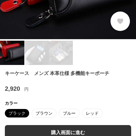
キーケース メンズ 本革仕様 多機能キーポーチ
2,920
円
カラー
ブラック
ブラウン
ブルー
レッド
購入画面に進む