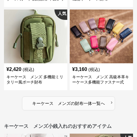
プタイプ
人気
¥
2,420
¥
3,160
(税込)
(税込)
キーケース メンズ 多機能ミリ
キーケース メンズ 高級本革キ
タリー風ポーチ財布
ーケース多機能ファスナー式
›
キーケース メンズ
の
財布一体
一覧へ
キーケース メンズ小銭入れのおすすめアイテム