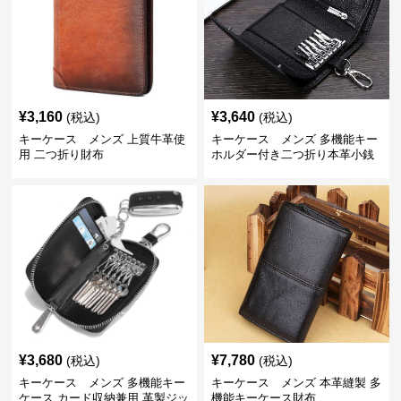
¥
3,160
¥
3,640
(税込)
(税込)
キーケース メンズ 上質牛革使
キーケース メンズ 多機能キー
用 二つ折り財布
ホルダー付き二つ折り本革小銭
入れ
¥
3,680
¥
7,780
(税込)
(税込)
キーケース メンズ 多機能キー
キーケース メンズ 本革縫製 多
ケース カード収納兼用 革製ジッ
機能キーケース財布