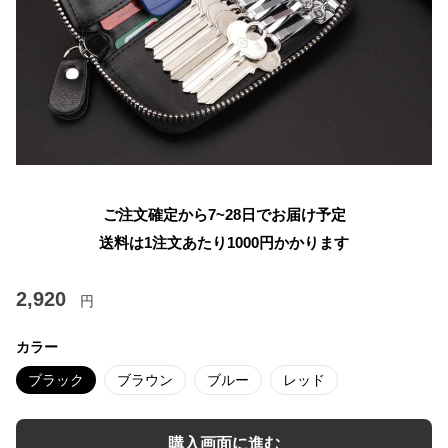
ご注文確定から7~28日でお届け予定
送料は1注文あたり
1000
円かかります
2,920
円
カラー
ブラック
ブラウン
ブルー
レッド
購入画面に進む