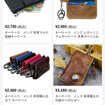
¥
2,740
¥
2,460
(税込)
(税込)
キーケース メンズ 本革マルチ
キーケース メンズ レザーミニ
収納キーケース
マムキーケース 本革カード入れ
付き
¥
2,460
¥
3,160
(税込)
(税込)
キーケース メンズ 本革職人仕
キーケース メンズ 本革職人の
立て キーケース
伝統キーホルダー