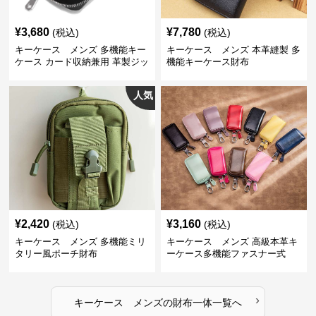
¥
3,680
¥
7,780
(税込)
(税込)
キーケース メンズ 多機能キー
キーケース メンズ 本革縫製 多
ケース カード収納兼用 革製ジッ
機能キーケース財布
プタイプ
人気
¥
2,420
¥
3,160
(税込)
(税込)
キーケース メンズ 多機能ミリ
キーケース メンズ 高級本革キ
タリー風ポーチ財布
ーケース多機能ファスナー式
›
キーケース メンズ
の
財布一体
一覧へ