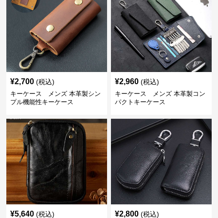
¥
2,700
¥
2,960
(税込)
(税込)
キーケース メンズ 本革製シン
キーケース メンズ 本革製コン
プル機能性キーケース
パクトキーケース
¥
5,640
¥
2,800
(税込)
(税込)