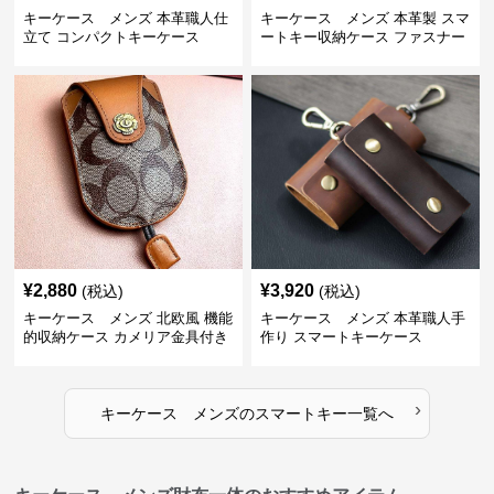
キーケース メンズ 本革職人仕
キーケース メンズ 本革製 スマ
立て コンパクトキーケース
ートキー収納ケース ファスナー
式
¥
2,880
¥
3,920
(税込)
(税込)
キーケース メンズ 北欧風 機能
キーケース メンズ 本革職人手
的収納ケース カメリア金具付き
作り スマートキーケース
›
キーケース メンズ
の
スマートキー
一覧へ