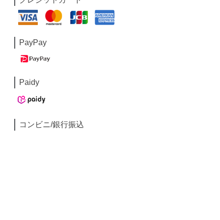
PayPay
Paidy
コンビニ/銀行振込