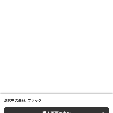
選択中の商品: ブラック
選択中の商品: ブラック