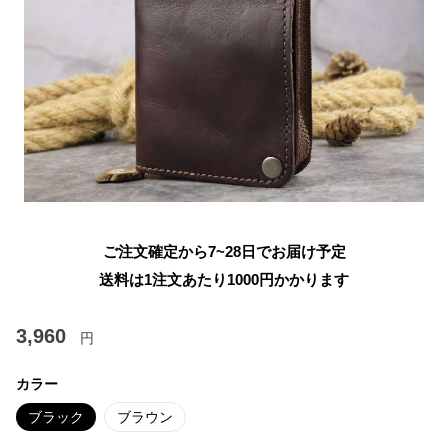
ご注文確定から7~28日でお届け予定
送料は1注文あたり
1000
円かかります
3,960
円
カラー
ブラック
ブラウン