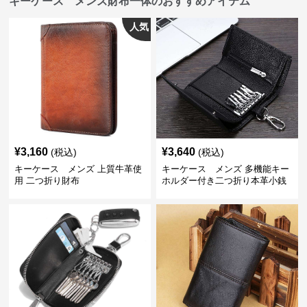
キーケース メンズ財布一体のおすすめアイテム
人気
¥
3,160
¥
3,640
(税込)
(税込)
キーケース メンズ 上質牛革使
キーケース メンズ 多機能キー
用 二つ折り財布
ホルダー付き二つ折り本革小銭
入れ