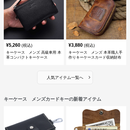
¥
5,260
¥
3,880
(税込)
(税込)
キーケース メンズ 高級車用 本
キーケース メンズ 本革職人手
革コンパクトキーケース
作りキーケースカード収納財布
›
人気アイテム一覧へ
キーケース メンズカードキーの新着アイテム