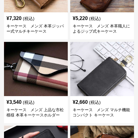
¥
7,320
¥
5,220
(税込)
(税込)
キーケース メンズ 本革ジッパ
キーケース メンズ 本革職人に
ー式マルチキーケース
よるジップ式キーケース
¥
3,540
¥
2,660
(税込)
(税込)
キーケース メンズ 上品な市松
キーケース メンズ マルチ機能
模様 本革キーケースホルダー
コンパクト キーケース