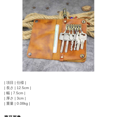
| 項目 | 仕様 |
| 長さ | 12.5cm |
| 幅 | 7.5cm |
| 厚さ | 3cm |
| 重量 | 0.08kg |