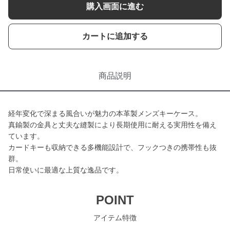
購入画面に進む
カートに追加する
商品説明
経年変化で深まる風合いが魅力の本革製メンズキーケース。
真鍮製の金具と丈夫な縫製により長期使用に耐える実用性を備え
ています。
カードキーも収納できる多機能設計で、フックつきの携帯性も抜
群。
日常使いに最適な上質な逸品です。
POINT
アイテム特徴