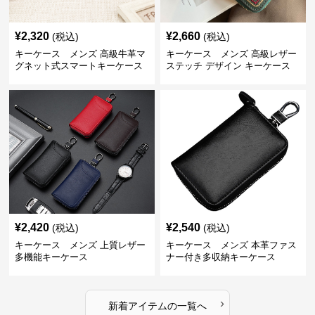
¥
2,320
¥
2,660
(税込)
(税込)
キーケース メンズ 高級牛革マ
キーケース メンズ 高級レザー
グネット式スマートキーケース
ステッチ デザイン キーケース
¥
2,420
¥
2,540
(税込)
(税込)
キーケース メンズ 上質レザー
キーケース メンズ 本革ファス
多機能キーケース
ナー付き多収納キーケース
›
新着アイテムの一覧へ