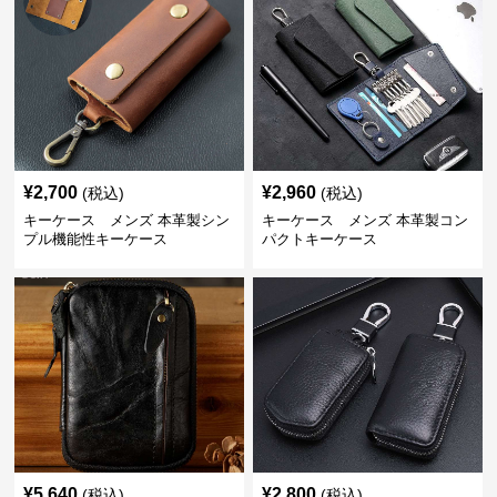
¥
2,700
¥
2,960
(税込)
(税込)
キーケース メンズ 本革製シン
キーケース メンズ 本革製コン
プル機能性キーケース
パクトキーケース
¥
5,640
¥
2,800
(税込)
(税込)