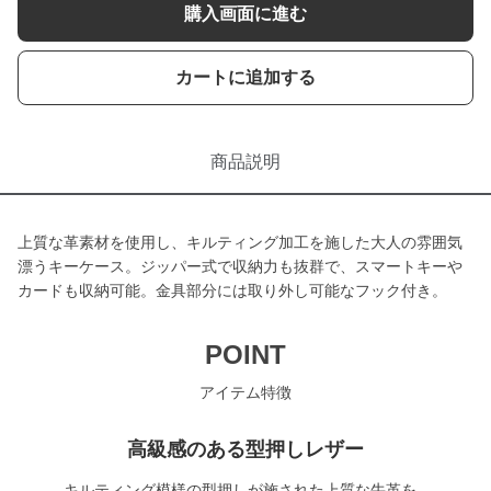
購入画面に進む
カートに追加する
商品説明
上質な革素材を使用し、キルティング加工を施した大人の雰囲気
漂うキーケース。ジッパー式で収納力も抜群で、スマートキーや
カードも収納可能。金具部分には取り外し可能なフック付き。
POINT
アイテム特徴
高級感のある型押しレザー
キルティング模様の型押しが施された上質な牛革を