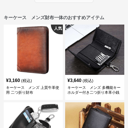
キーケース メンズ財布一体のおすすめアイテム
人気
¥
3,160
¥
3,640
(税込)
(税込)
キーケース メンズ 上質牛革使
キーケース メンズ 多機能キー
用 二つ折り財布
ホルダー付き二つ折り本革小銭
入れ