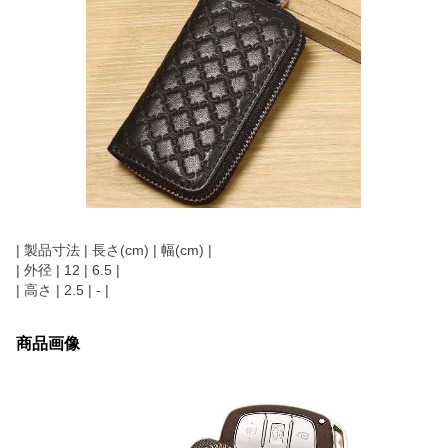
| 製品寸法 | 長さ(cm) | 幅(cm) |
| 外径 | 12 | 6.5 |
| 高さ | 2.5 | - |
商品画像