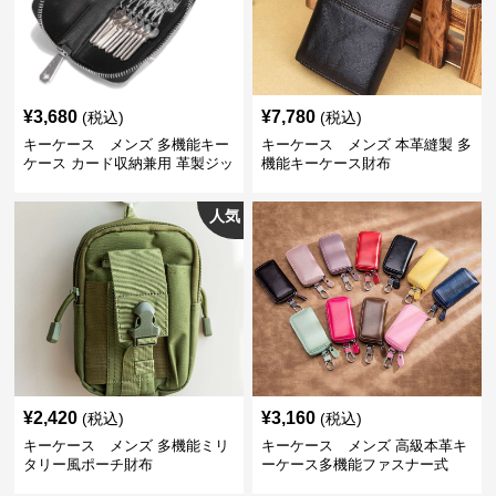
¥
3,680
¥
7,780
(税込)
(税込)
キーケース メンズ 多機能キー
キーケース メンズ 本革縫製 多
ケース カード収納兼用 革製ジッ
機能キーケース財布
プタイプ
人気
¥
2,420
¥
3,160
(税込)
(税込)
キーケース メンズ 多機能ミリ
キーケース メンズ 高級本革キ
タリー風ポーチ財布
ーケース多機能ファスナー式