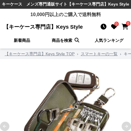
キーケース メンズ
専門通販サイト
【キーケース専門店】Keys Style
10,000
円以上のご購入で送料無料
0
0
【キーケース専門店】Keys Style
新着商品
商品を検索
人気ランキング
【キーケース専門店】Keys Style TOP
›
スマートキーの一覧
›
キ
Previous slide
Ne