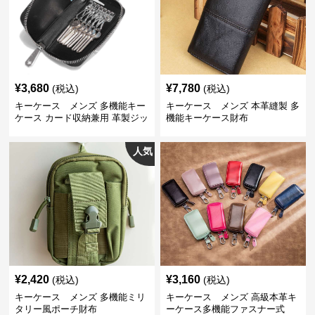
¥
3,680
¥
7,780
(税込)
(税込)
キーケース メンズ 多機能キー
キーケース メンズ 本革縫製 多
ケース カード収納兼用 革製ジッ
機能キーケース財布
プタイプ
人気
¥
2,420
¥
3,160
(税込)
(税込)
キーケース メンズ 多機能ミリ
キーケース メンズ 高級本革キ
タリー風ポーチ財布
ーケース多機能ファスナー式