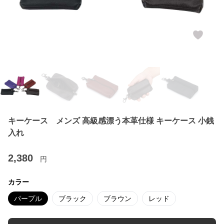
キーケース メンズ 高級感漂う本革仕様 キーケース 小銭
入れ
2,380
円
カラー
パープル
ブラック
ブラウン
レッド