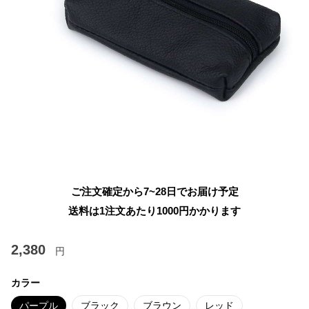
ご注文確定から7~28日でお届け予定
送料は1注文あたり
1000
円かかります
2,380
円
カラー
パープル
ブラック
ブラウン
レッド