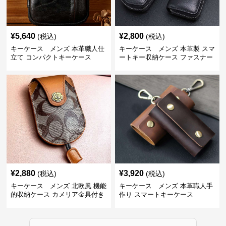
¥
5,640
¥
2,800
(税込)
(税込)
キーケース メンズ 本革職人仕
キーケース メンズ 本革製 スマ
立て コンパクトキーケース
ートキー収納ケース ファスナー
式
¥
2,880
¥
3,920
(税込)
(税込)
キーケース メンズ 北欧風 機能
キーケース メンズ 本革職人手
的収納ケース カメリア金具付き
作り スマートキーケース