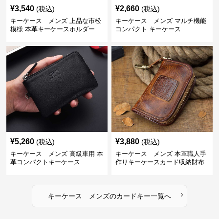
¥
3,540
¥
2,660
(税込)
(税込)
キーケース メンズ 上品な市松
キーケース メンズ マルチ機能
模様 本革キーケースホルダー
コンパクト キーケース
¥
5,260
¥
3,880
(税込)
(税込)
キーケース メンズ 高級車用 本
キーケース メンズ 本革職人手
革コンパクトキーケース
作りキーケースカード収納財布
›
キーケース メンズ
の
カードキー
一覧へ