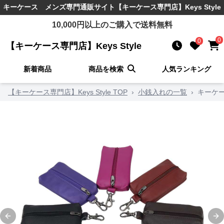
キーケース メンズ
専門通販サイト
【キーケース専門店】Keys Style
10,000
円以上のご購入で送料無料
0
0
【キーケース専門店】Keys Style
新着商品
商品を検索
人気ランキング
【キーケース専門店】Keys Style TOP
›
小銭入れの一覧
›
キーケー
Previous slide
Ne