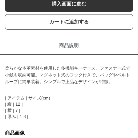
購入画面に進む
カートに追加する
商品説明
柔らかな本革素材を使用した多機能キーケース。ファスナー式で
小銭も収納可能。マグネット式のフック付きで、バッグやベルト
ループに簡単装着。シンプルで上品なデザインが特徴。
| アイテム | サイズ(cm) |
| 縦 | 12 |
| 横 | 7 |
| 厚み | 1.8 |
商品画像