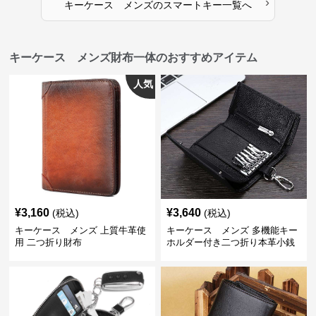
›
キーケース メンズ
の
スマートキー
一覧へ
キーケース メンズ財布一体のおすすめアイテム
人気
¥
3,160
¥
3,640
(税込)
(税込)
キーケース メンズ 上質牛革使
キーケース メンズ 多機能キー
用 二つ折り財布
ホルダー付き二つ折り本革小銭
入れ