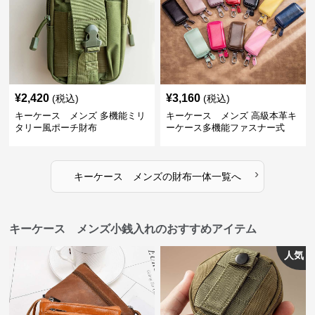
¥
2,420
¥
3,160
(税込)
(税込)
キーケース メンズ 多機能ミリ
キーケース メンズ 高級本革キ
タリー風ポーチ財布
ーケース多機能ファスナー式
›
キーケース メンズ
の
財布一体
一覧へ
キーケース メンズ小銭入れのおすすめアイテム
人気