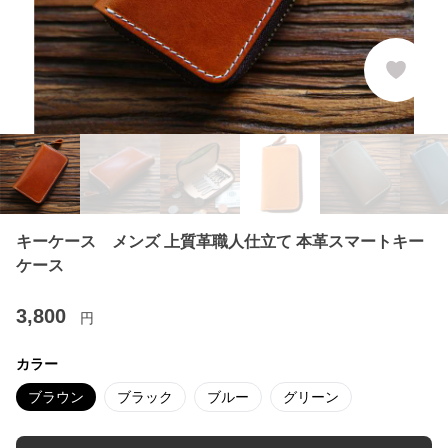
キーケース メンズ 上質革職人仕立て 本革スマートキー
ケース
3,800
円
カラー
ブラウン
ブラック
ブルー
グリーン