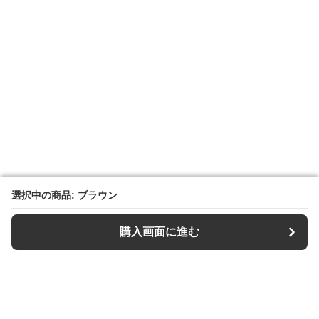
選択中の商品: ブラウン
選択中の商品: ブラウン
購入画面に進む
購入画面に進む