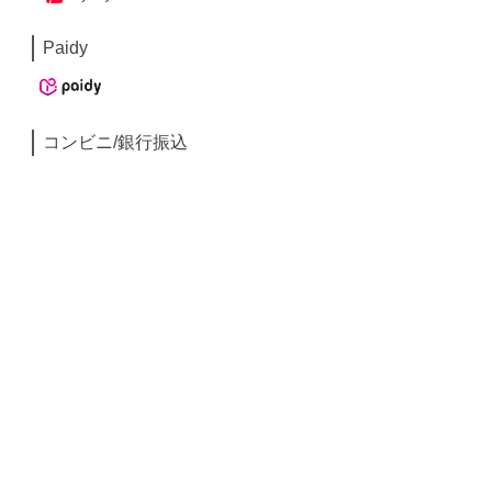
Paidy
コンビニ/銀行振込