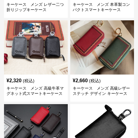
キーケース メンズ レザー二つ
キーケース メンズ 本革製コン
折りジップキーケース
パクトスマートキーケース
¥
2,320
¥
2,660
(税込)
(税込)
キーケース メンズ 高級牛革マ
キーケース メンズ 高級レザー
グネット式スマートキーケース
ステッチ デザイン キーケース