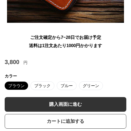
ご注文確定から7~28日でお届け予定
送料は1注文あたり
1000
円かかります
3,800
円
カラー
ブラウン
ブラック
ブルー
グリーン
購入画面に進む
カートに追加する