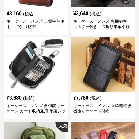
¥
3,160
¥
3,640
(税込)
(税込)
キーケース メンズ 上質牛革使
キーケース メンズ 多機能キー
用 二つ折り財布
ホルダー付き二つ折り本革小銭
入れ
¥
3,680
¥
7,780
(税込)
(税込)
キーケース メンズ 多機能キー
キーケース メンズ 本革縫製 多
ケース カード収納兼用 革製ジッ
機能キーケース財布
プタイプ
人気