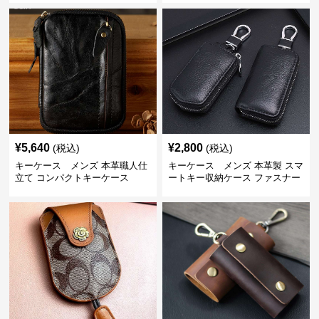
¥
5,640
¥
2,800
(税込)
(税込)
キーケース メンズ 本革職人仕
キーケース メンズ 本革製 スマ
立て コンパクトキーケース
ートキー収納ケース ファスナー
式