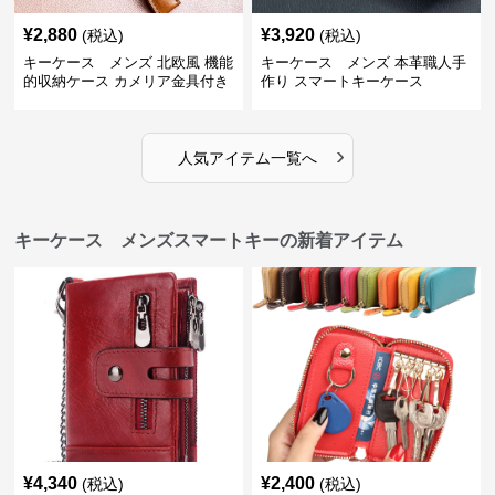
¥
2,880
¥
3,920
(税込)
(税込)
キーケース メンズ 北欧風 機能
キーケース メンズ 本革職人手
的収納ケース カメリア金具付き
作り スマートキーケース
›
人気アイテム一覧へ
キーケース メンズスマートキーの新着アイテム
¥
4,340
¥
2,400
(税込)
(税込)