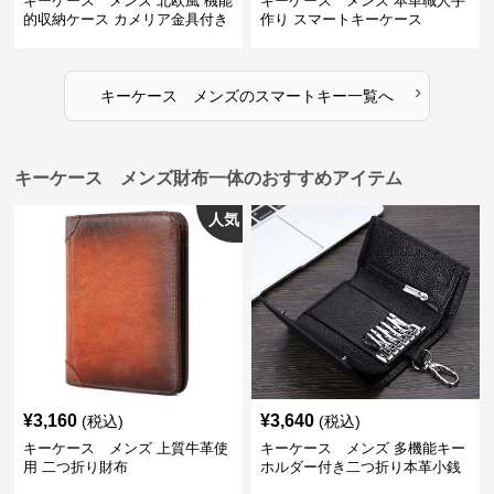
キーケース メンズ 北欧風 機能
キーケース メンズ 本革職人手
的収納ケース カメリア金具付き
作り スマートキーケース
›
キーケース メンズ
の
スマートキー
一覧へ
キーケース メンズ財布一体のおすすめアイテム
人気
¥
3,160
¥
3,640
(税込)
(税込)
キーケース メンズ 上質牛革使
キーケース メンズ 多機能キー
用 二つ折り財布
ホルダー付き二つ折り本革小銭
入れ