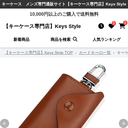
キーケース メンズ
専門通販サイト
【キーケース専門店】Keys Style
10,000
円以上のご購入で送料無料
0
0
【キーケース専門店】Keys Style
新着商品
商品を検索
人気ランキング
【キーケース専門店】Keys Style TOP
›
カードキーの一覧
›
キー
Previous slide
Ne