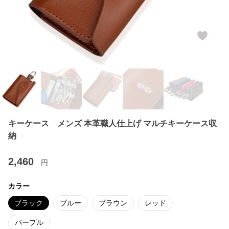
キーケース メンズ 本革職人仕上げ マルチキーケース収
納
2,460
円
カラー
ブラック
ブルー
ブラウン
レッド
パープル