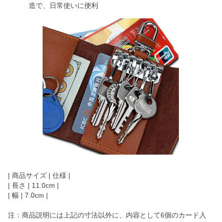
造で、日常使いに便利
| 商品サイズ | 仕様 |
| 長さ | 11.0cm |
| 幅 | 7.0cm |
注：商品説明には上記の寸法以外に、内容として6個のカード入