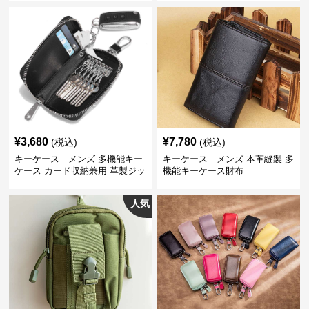
¥
3,680
¥
7,780
(税込)
(税込)
キーケース メンズ 多機能キー
キーケース メンズ 本革縫製 多
ケース カード収納兼用 革製ジッ
機能キーケース財布
プタイプ
人気