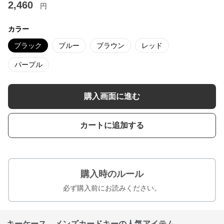
2,460
円
カラー
ブラック
ブルー
ブラウン
レッド
パープル
購入画面に進む
カートに追加する
購入時のルール
必ず購入前にお読みください。
キーケース メンズカードキーの人気アイテム