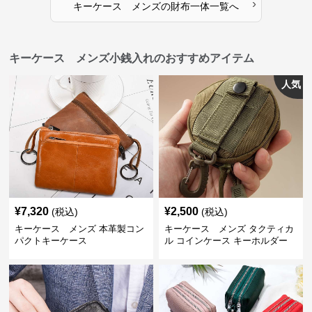
›
キーケース メンズ
の
財布一体
一覧へ
キーケース メンズ小銭入れのおすすめアイテム
人気
¥
7,320
¥
2,500
(税込)
(税込)
キーケース メンズ 本革製コン
キーケース メンズ タクティカ
パクトキーケース
ル コインケース キーホルダー