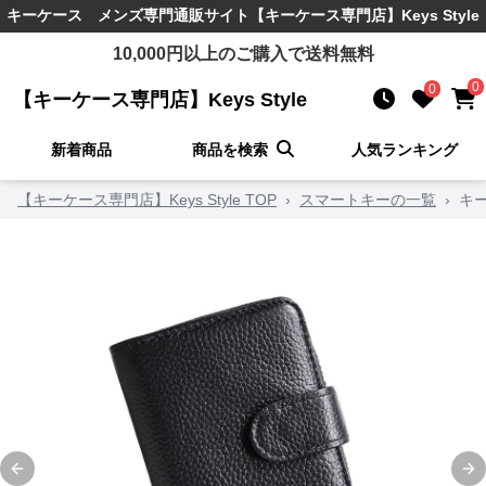
キーケース メンズ
専門通販サイト
【キーケース専門店】Keys Style
10,000
円以上のご購入で送料無料
0
0
【キーケース専門店】Keys Style
新着商品
商品を検索
人気ランキング
【キーケース専門店】Keys Style TOP
›
スマートキーの一覧
›
キ
Previous slide
Ne