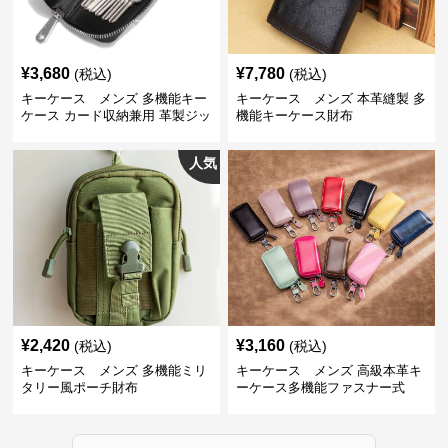
¥
3,680
¥
7,780
(税込)
(税込)
キーケース メンズ 多機能キー
キーケース メンズ 本革縫製 多
ケース カード収納兼用 革製ジッ
機能キーケース財布
プタイプ
人気
¥
2,420
¥
3,160
(税込)
(税込)
キーケース メンズ 多機能ミリ
キーケース メンズ 高級本革キ
タリー風ポーチ財布
ーケース多機能ファスナー式