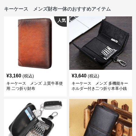
キーケース メンズ財布一体のおすすめアイテム
人気
¥
3,160
¥
3,640
(税込)
(税込)
キーケース メンズ 上質牛革使
キーケース メンズ 多機能キー
用 二つ折り財布
ホルダー付き二つ折り本革小銭
入れ