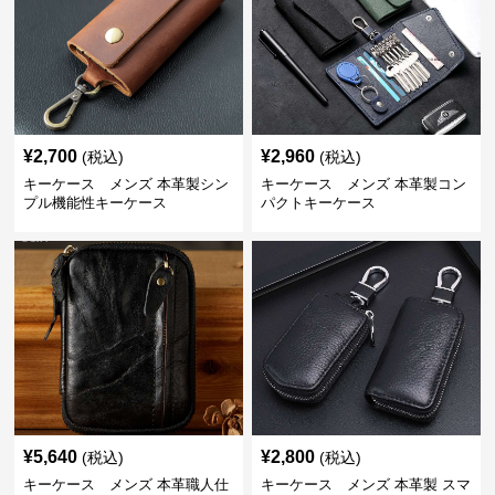
¥
2,700
¥
2,960
(税込)
(税込)
キーケース メンズ 本革製シン
キーケース メンズ 本革製コン
プル機能性キーケース
パクトキーケース
¥
5,640
¥
2,800
(税込)
(税込)
キーケース メンズ 本革職人仕
キーケース メンズ 本革製 スマ