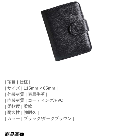
| 項目 | 仕様 |
| サイズ | 115mm × 85mm |
| 外装材質 | 表層牛革 |
| 内装材質 | コーティング/PVC |
| 柔軟度 | 柔軟 |
| 耐久性 | 強耐久 |
| カラー | ブラック/ダークブラウン |
商品画像