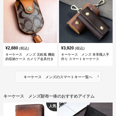
¥
2,880
¥
3,920
(税込)
(税込)
キーケース メンズ 北欧風 機能
キーケース メンズ 本革職人手
的収納ケース カメリア金具付き
作り スマートキーケース
›
キーケース メンズ
の
スマートキー
一覧へ
キーケース メンズ財布一体のおすすめアイテム
人気