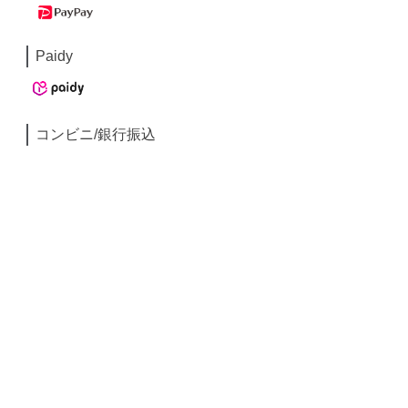
Paidy
コンビニ/銀行振込