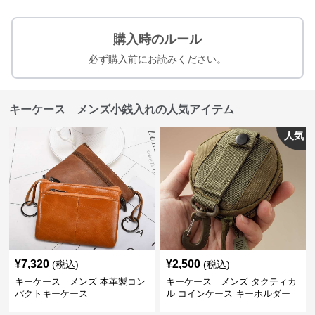
購入時のルール
必ず購入前にお読みください。
キーケース メンズ小銭入れの人気アイテム
人気
¥
7,320
¥
2,500
(税込)
(税込)
キーケース メンズ 本革製コン
キーケース メンズ タクティカ
パクトキーケース
ル コインケース キーホルダー