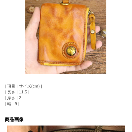
| 項目 | サイズ(cm) |
| 長さ | 11.5 |
| 厚さ | 2 |
| 幅 | 9 |
商品画像