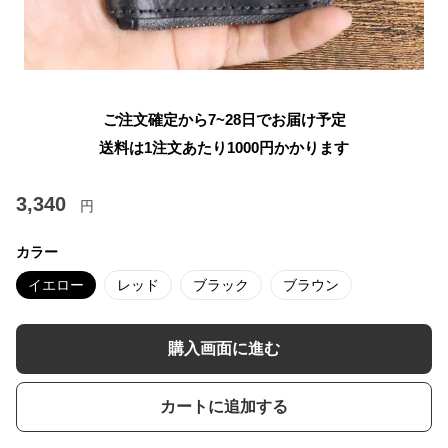
ご注文確定から7~28日でお届け予定
送料は1注文あたり
1000
円かかります
3,340
円
カラー
イエロー
レッド
ブラック
ブラウン
購入画面に進む
カートに追加する