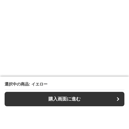
選択中の商品: イエロー
選択中の商品: イエロー
購入画面に進む
購入画面に進む