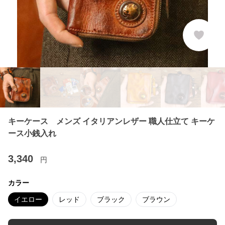
キーケース メンズ イタリアンレザー 職人仕立て キーケ
ース小銭入れ
3,340
円
カラー
イエロー
レッド
ブラック
ブラウン