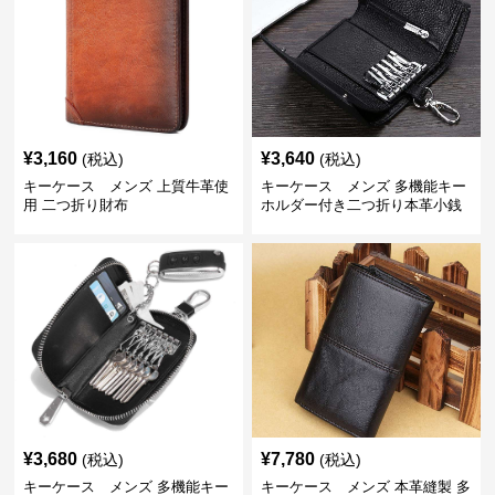
¥
3,160
¥
3,640
(税込)
(税込)
キーケース メンズ 上質牛革使
キーケース メンズ 多機能キー
用 二つ折り財布
ホルダー付き二つ折り本革小銭
入れ
¥
3,680
¥
7,780
(税込)
(税込)
キーケース メンズ 多機能キー
キーケース メンズ 本革縫製 多