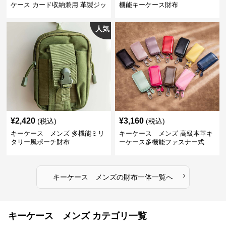
ケース カード収納兼用 革製ジッ
機能キーケース財布
プタイプ
人気
¥
2,420
¥
3,160
(税込)
(税込)
キーケース メンズ 多機能ミリ
キーケース メンズ 高級本革キ
タリー風ポーチ財布
ーケース多機能ファスナー式
›
キーケース メンズ
の
財布一体
一覧へ
キーケース メンズ カテゴリ一覧