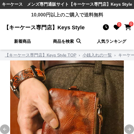
キーケース メンズ
専門通販サイト
【キーケース専門店】Keys Style
10,000
円以上のご購入で送料無料
0
0
【キーケース専門店】Keys Style
新着商品
商品を検索
人気ランキング
【キーケース専門店】Keys Style TOP
›
小銭入れの一覧
›
キーケー
Previous slide
Ne