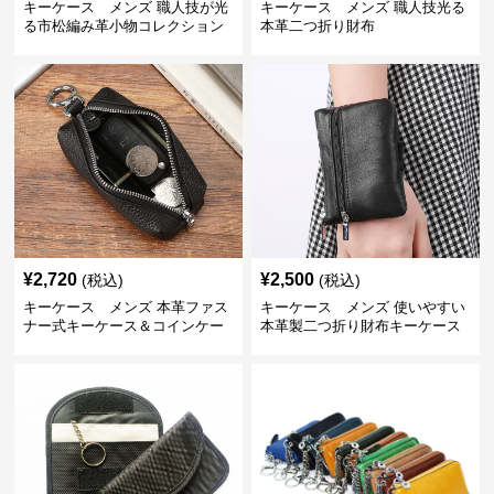
キーケース メンズ 職人技が光
キーケース メンズ 職人技光る
る市松編み革小物コレクション
本革二つ折り財布
¥
2,720
¥
2,500
(税込)
(税込)
キーケース メンズ 本革ファス
キーケース メンズ 使いやすい
ナー式キーケース＆コインケー
本革製二つ折り財布キーケース
ス