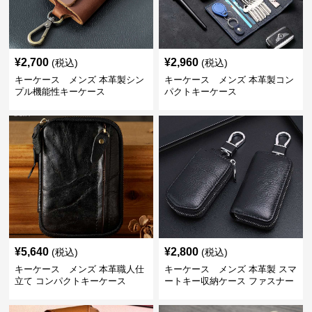
¥
2,700
¥
2,960
(税込)
(税込)
キーケース メンズ 本革製シン
キーケース メンズ 本革製コン
プル機能性キーケース
パクトキーケース
¥
5,640
¥
2,800
(税込)
(税込)
キーケース メンズ 本革職人仕
キーケース メンズ 本革製 スマ
立て コンパクトキーケース
ートキー収納ケース ファスナー
式