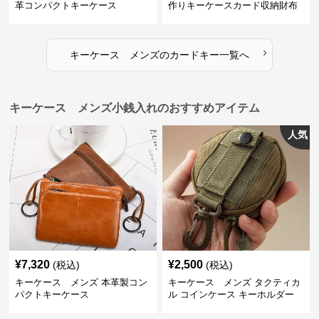
革コンパクトキーケース
作りキーケースカード収納財布
›
キーケース メンズ
の
カードキー
一覧へ
キーケース メンズ小銭入れのおすすめアイテム
人気
¥
7,320
¥
2,500
(税込)
(税込)
キーケース メンズ 本革製コン
キーケース メンズ タクティカ
パクトキーケース
ル コインケース キーホルダー