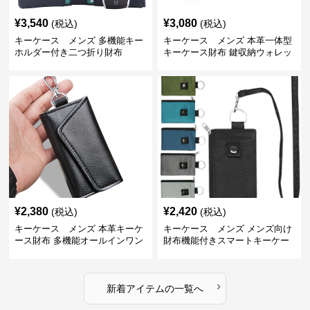
¥
3,540
¥
3,080
(税込)
(税込)
キーケース メンズ 多機能キー
キーケース メンズ 本革一体型
ホルダー付き二つ折り財布
キーケース財布 鍵収納ウォレッ
ト
¥
2,380
¥
2,420
(税込)
(税込)
キーケース メンズ 本革キーケ
キーケース メンズ メンズ向け
ース財布 多機能オールインワン
財布機能付きスマートキーケー
ス
›
新着アイテムの一覧へ