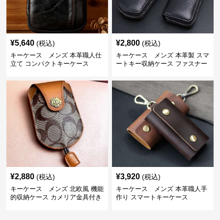
¥
5,640
¥
2,800
(税込)
(税込)
キーケース メンズ 本革職人仕
キーケース メンズ 本革製 スマ
立て コンパクトキーケース
ートキー収納ケース ファスナー
式
¥
2,880
¥
3,920
(税込)
(税込)
キーケース メンズ 北欧風 機能
キーケース メンズ 本革職人手
的収納ケース カメリア金具付き
作り スマートキーケース