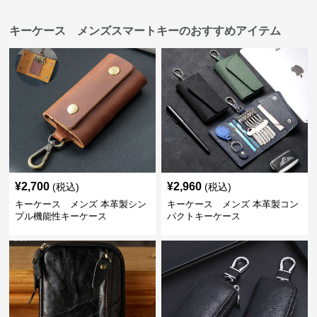
キーケース メンズスマートキーのおすすめアイテム
¥
2,700
¥
2,960
(税込)
(税込)
キーケース メンズ 本革製シン
キーケース メンズ 本革製コン
プル機能性キーケース
パクトキーケース