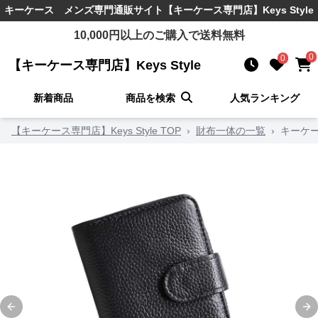
キーケース メンズ
専門通販サイト
【キーケース専門店】Keys Style
10,000
円以上のご購入で送料無料
0
0
【キーケース専門店】Keys Style
新着商品
商品を検索
人気ランキング
【キーケース専門店】Keys Style TOP
›
財布一体の一覧
›
キーケ
Previous slide
Ne