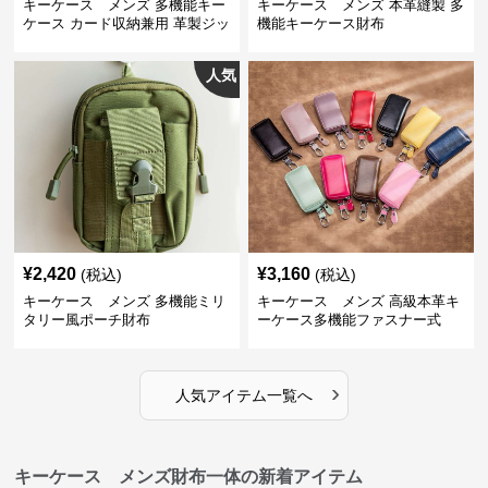
キーケース メンズ 多機能キー
キーケース メンズ 本革縫製 多
ケース カード収納兼用 革製ジッ
機能キーケース財布
プタイプ
人気
¥
2,420
¥
3,160
(税込)
(税込)
キーケース メンズ 多機能ミリ
キーケース メンズ 高級本革キ
タリー風ポーチ財布
ーケース多機能ファスナー式
›
人気アイテム一覧へ
キーケース メンズ財布一体の新着アイテム