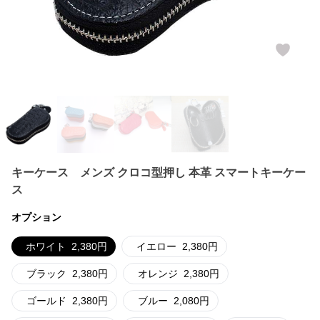
キーケース メンズ クロコ型押し 本革 スマートキーケー
ス
オプション
ホワイト
2,380
円
イエロー
2,380
円
ブラック
2,380
円
オレンジ
2,380
円
ゴールド
2,380
円
ブルー
2,080
円