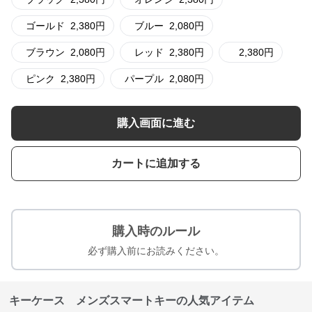
ゴールド
2,380
円
ブルー
2,080
円
ブラウン
2,080
円
レッド
2,380
円
2,380
円
ピンク
2,380
円
パープル
2,080
円
購入画面に進む
カートに追加する
購入時のルール
必ず購入前にお読みください。
キーケース メンズスマートキーの人気アイテム