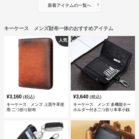
›
新着アイテムの一覧へ
キーケース メンズ財布一体のおすすめアイテム
人気
¥
3,160
¥
3,640
(税込)
(税込)
キーケース メンズ 上質牛革使
キーケース メンズ 多機能キー
用 二つ折り財布
ホルダー付き二つ折り本革小銭
入れ