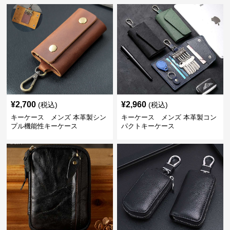
¥
2,700
¥
2,960
(税込)
(税込)
キーケース メンズ 本革製シン
キーケース メンズ 本革製コン
プル機能性キーケース
パクトキーケース