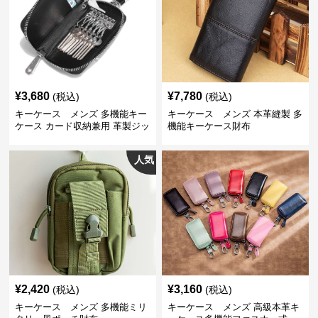
¥
3,680
¥
7,780
(税込)
(税込)
キーケース メンズ 多機能キー
キーケース メンズ 本革縫製 多
ケース カード収納兼用 革製ジッ
機能キーケース財布
プタイプ
人気
¥
2,420
¥
3,160
(税込)
(税込)
キーケース メンズ 多機能ミリ
キーケース メンズ 高級本革キ