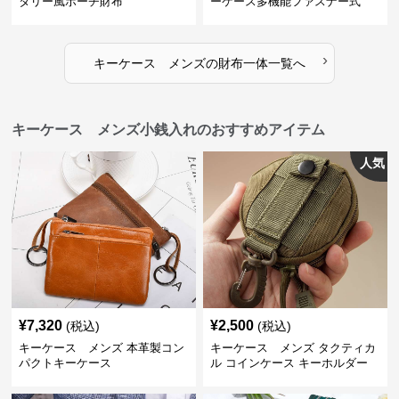
タリー風ポーチ財布
ーケース多機能ファスナー式
›
キーケース メンズ
の
財布一体
一覧へ
キーケース メンズ小銭入れのおすすめアイテム
人気
¥
7,320
¥
2,500
(税込)
(税込)
キーケース メンズ 本革製コン
キーケース メンズ タクティカ
パクトキーケース
ル コインケース キーホルダー