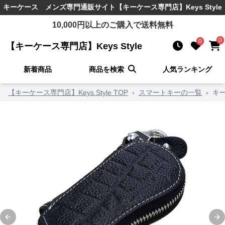
キーケース メンズ
専門通販サイト
【キーケース専門店】Keys Style
10,000
円以上のご購入で送料無料
0
0
【キーケース専門店】Keys Style
新着商品
商品を検索
人気ランキング
【キーケース専門店】Keys Style TOP
›
スマートキーの一覧
›
キ
Previous slide
Ne