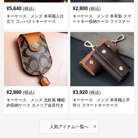
¥
5,640
¥
2,800
(税込)
(税込)
キーケース メンズ 本革職人仕
キーケース メンズ 本革製 スマ
立て コンパクトキーケース
ートキー収納ケース ファスナー
式
¥
2,880
¥
3,920
(税込)
(税込)
キーケース メンズ 北欧風 機能
キーケース メンズ 本革職人手
的収納ケース カメリア金具付き
作り スマートキーケース
›
人気アイテム一覧へ