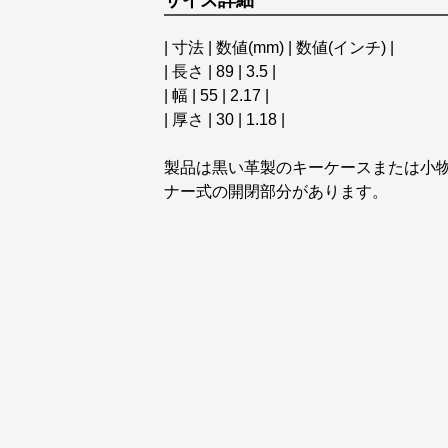
サイズ詳細
| 寸法 | 数値(mm) | 数値(インチ) |
| 長さ | 89 | 3.5 |
| 幅 | 55 | 2.17 |
| 厚さ | 30 | 1.18 |
製品は黒い革製のキーケースまたは小
ナー式の開閉部分があります。