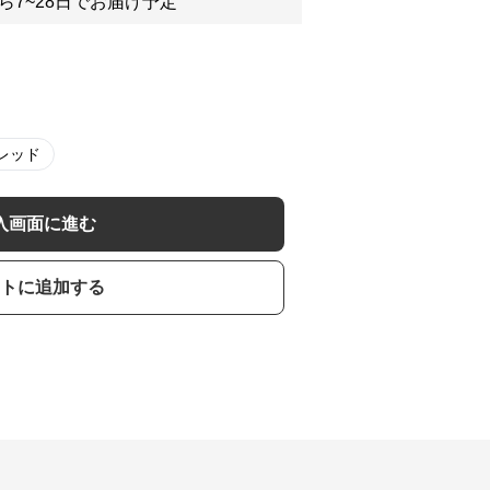
ら7~28日でお届け予定
レッド
入画面に進む
トに追加する