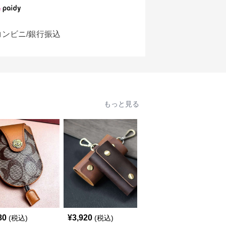
コンビニ/銀行振込
もっと見る
80
¥
3,920
¥
2,320
(税込)
(税込)
(税込)