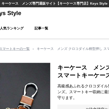
キーケース メンズ
専門通販サイト
【キーケース専門店】Keys Style
Style
人気ランキング
記事一覧
スマートキーの一覧
›
キーケース メンズ クロコダイル柄型押し ス
キーケース メン
スマートキーケー
高級感あふれるクロコダイル
ンズ。スマートキー収納に最
守ります。