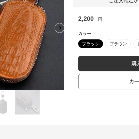
ご注文確定か
2,200
円
Next slide
カラー
ブラック
ブラウン
購
カー