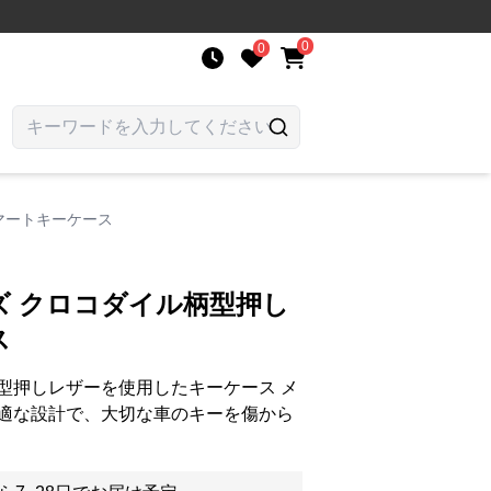
0
0
マートキーケース
ズ クロコダイル柄型押し
ス
型押しレザーを使用したキーケース メ
適な設計で、大切な車のキーを傷から