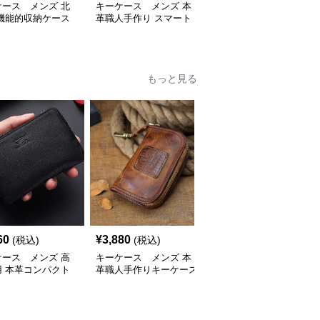
ケース メンズ 北
キーケース メンズ 本
キーケース メンズ 本
 機能的収納ケース
革職人手作り スマート
革ラウンドジップ スマ
リア金具付き
キーケース
ートキーケース
もっと見る
60
¥
3,880
¥
5,260
(税込)
(税込)
(税込)
ケース メンズ 高
キーケース メンズ 本
キーケース メンズ 本
用 本革コンパクト
革職人手作りキーケース
革職人の匠キーケース
ケース
カード収納財布