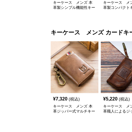
キーケース メンズ 本
キーケース メン
革製シンプル機能性キー
革製コンパクト
ケース
ス
キーケース メンズ
カードキ
¥
7,320
¥
5,220
(税込)
(税込)
キーケース メンズ 本
キーケース メン
革ジッパー式マルチキー
革職人によるジ
ケース
ーケース