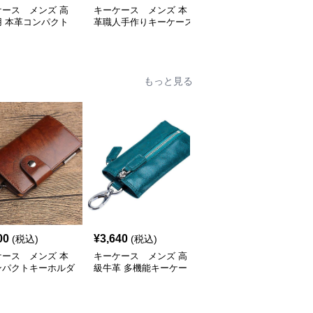
ケース メンズ 高
キーケース メンズ 本
キーケース メンズ 本
用 本革コンパクト
革職人手作りキーケース
革職人の匠キーケース
ケース
カード収納財布
もっと見る
00
¥
3,640
¥
3,580
(税込)
(税込)
(税込)
ケース メンズ 本
キーケース メンズ 高
キーケース メンズ 多
ンパクトキーホルダ
級牛革 多機能キーケー
機能キーケース財布
布
ス 財布