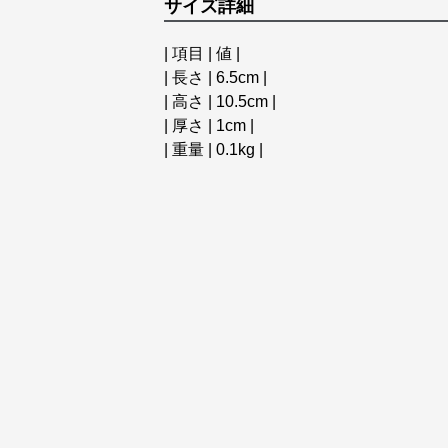
サイズ詳細
| 項目 | 値 |
| 長さ | 6.5cm |
| 高さ | 10.5cm |
| 厚さ | 1cm |
| 重量 | 0.1kg |