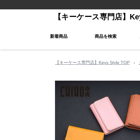
【キーケース専門店】Keys 
新着商品
商品を検索
【キーケース専門店】Keys Style TOP
›