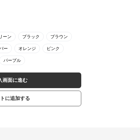
リーン
ブラック
ブラウン
バー
オレンジ
ピンク
パープル
入画面に進む
トに追加する