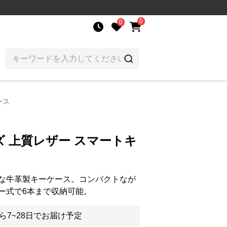
0
0
ース
 上質レザー スマートキ
な牛革製キーケース。コンパクトなが
ー式で6本まで収納可能。
ら7~28日でお届け予定