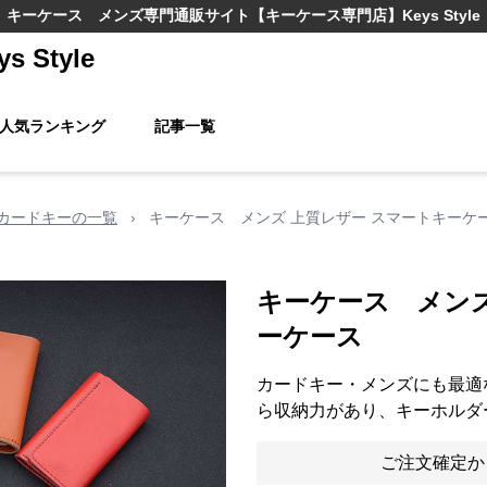
キーケース メンズ
専門通販サイト
【キーケース専門店】Keys Style
Style
人気ランキング
記事一覧
カードキーの一覧
›
キーケース メンズ 上質レザー スマートキーケ
キーケース メンズ
ーケース
カードキー・メンズにも最適
ら収納力があり、キーホルダ
ご注文確定か