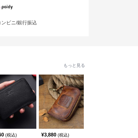
コンビニ/銀行振込
もっと見る
60
¥
3,880
¥
5,260
(税込)
(税込)
(税込)