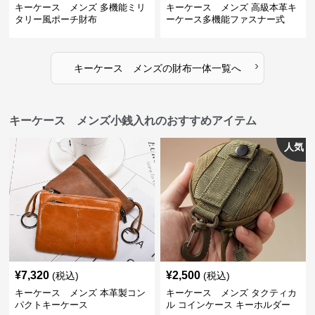
キーケース メンズ 多機能ミリ
キーケース メンズ 高級本革キ
タリー風ポーチ財布
ーケース多機能ファスナー式
›
キーケース メンズ
の
財布一体
一覧へ
キーケース メンズ小銭入れのおすすめアイテム
人気
¥
7,320
¥
2,500
(税込)
(税込)
キーケース メンズ 本革製コン
キーケース メンズ タクティカ
パクトキーケース
ル コインケース キーホルダー