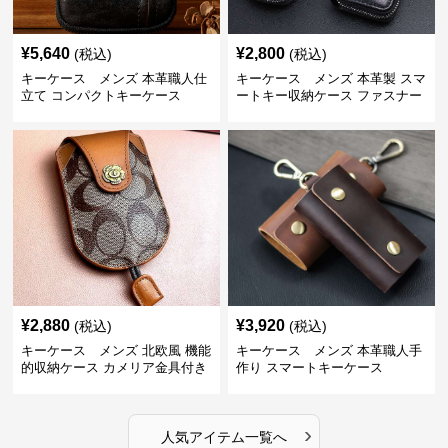
¥
5,640
¥
2,800
(税込)
(税込)
キーケース メンズ 本革職人仕
キーケース メンズ 本革製 スマ
立て コンパクトキーケース
ートキー収納ケース ファスナー
式
¥
2,880
¥
3,920
(税込)
(税込)
キーケース メンズ 北欧風 機能
キーケース メンズ 本革職人手
的収納ケース カメリア金具付き
作り スマートキーケース
›
人気アイテム一覧へ