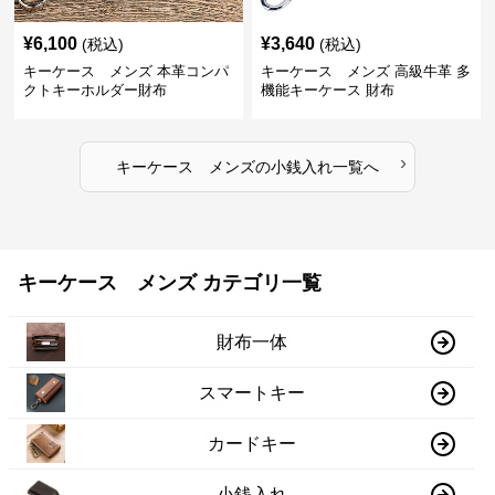
¥
6,100
¥
3,640
(税込)
(税込)
キーケース メンズ 本革コンパ
キーケース メンズ 高級牛革 多
クトキーホルダー財布
機能キーケース 財布
›
キーケース メンズ
の
小銭入れ
一覧へ
キーケース メンズ カテゴリ一覧
財布一体
スマートキー
カードキー
小銭入れ