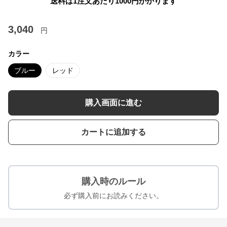
送料は1注文あたり
1000
円かかります
3,040
円
カラー
ブルー
レッド
購入画面に進む
カートに追加する
購入時のルール
必ず購入前にお読みください。