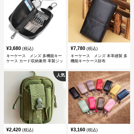
¥
3,680
¥
7,780
(税込)
(税込)
キーケース メンズ 多機能キー
キーケース メンズ 本革縫製 多
ケース カード収納兼用 革製ジッ
機能キーケース財布
プタイプ
人気
¥
2,420
¥
3,160
(税込)
(税込)