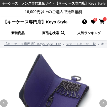
キーケース メンズ
専門通販サイト
【キーケース専門店】Keys Style
10,000
円以上のご購入で送料無料
0
0
【キーケース専門店】Keys Style
新着商品
商品を検索
人気ランキング
【キーケース専門店】Keys Style TOP
›
スマートキーの一覧
›
キ
Previous slide
Ne