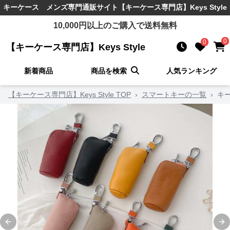
キーケース メンズ
専門通販サイト
【キーケース専門店】Keys Style
10,000
円以上のご購入で送料無料
0
0
【キーケース専門店】Keys Style
新着商品
商品を検索
人気ランキング
【キーケース専門店】Keys Style TOP
›
スマートキーの一覧
›
キ
Previous slide
Ne