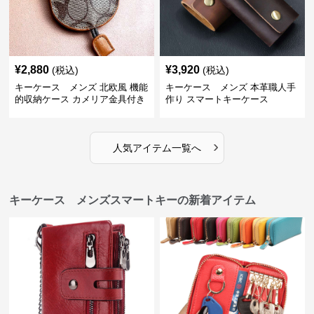
¥
2,880
¥
3,920
(税込)
(税込)
キーケース メンズ 北欧風 機能
キーケース メンズ 本革職人手
的収納ケース カメリア金具付き
作り スマートキーケース
›
人気アイテム一覧へ
キーケース メンズスマートキーの新着アイテム