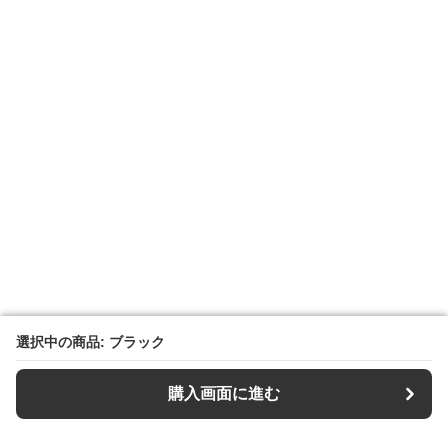
選択中の商品: ブラック
選択中の商品: ブラック
購入画面に進む
購入画面に進む