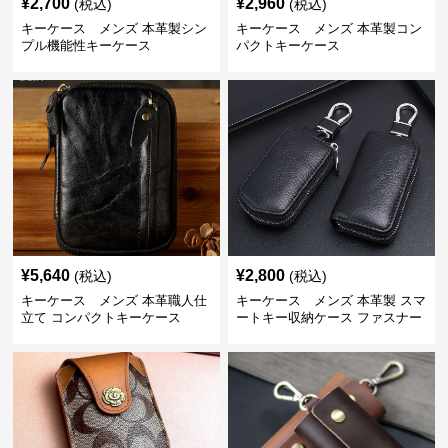
¥
2,700
¥
2,960
(税込)
(税込)
キーケース メンズ 本革製シン
キーケース メンズ 本革製コン
プル機能性キーケース
パクトキーケース
¥
5,640
¥
2,800
(税込)
(税込)
キーケース メンズ 本革職人仕
キーケース メンズ 本革製 スマ
立て コンパクトキーケース
ートキー収納ケース ファスナー
式