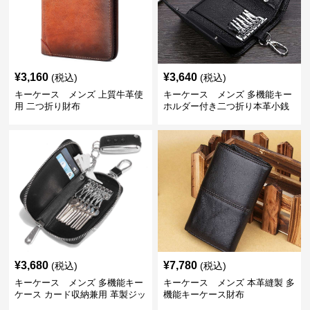
¥
3,160
¥
3,640
(税込)
(税込)
キーケース メンズ 上質牛革使
キーケース メンズ 多機能キー
用 二つ折り財布
ホルダー付き二つ折り本革小銭
入れ
¥
3,680
¥
7,780
(税込)
(税込)
キーケース メンズ 多機能キー
キーケース メンズ 本革縫製 多
ケース カード収納兼用 革製ジッ
機能キーケース財布
プタイプ