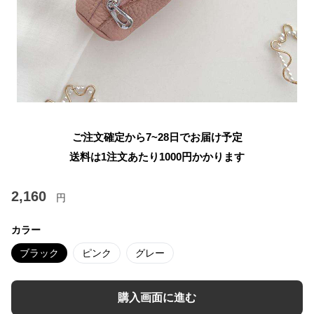
ご注文確定から7~28日でお届け予定
送料は1注文あたり
1000
円かかります
2,160
円
カラー
ブラック
ピンク
グレー
購入画面に進む