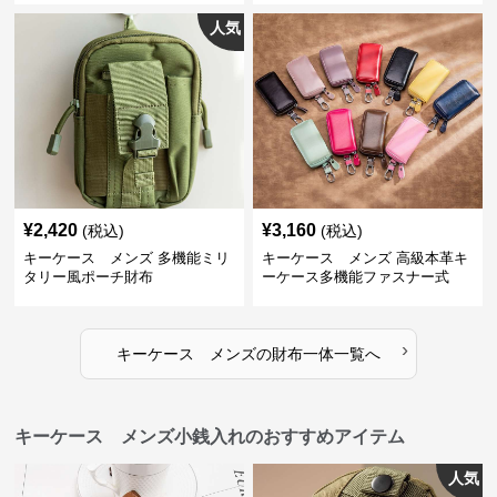
人気
¥
2,420
¥
3,160
(税込)
(税込)
キーケース メンズ 多機能ミリ
キーケース メンズ 高級本革キ
タリー風ポーチ財布
ーケース多機能ファスナー式
›
キーケース メンズ
の
財布一体
一覧へ
キーケース メンズ小銭入れのおすすめアイテム
人気