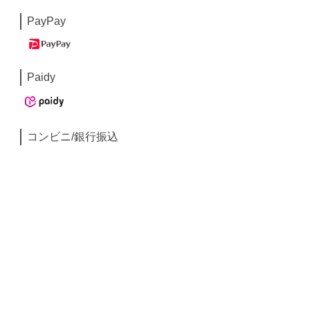
PayPay
Paidy
コンビニ/銀行振込