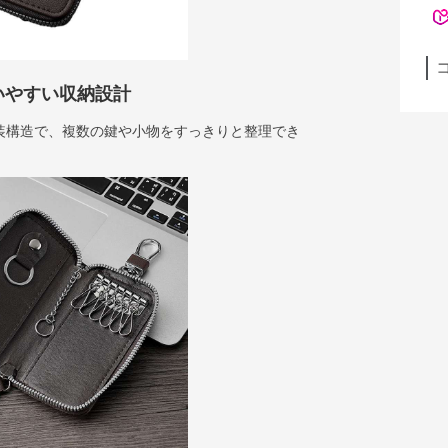
いやすい収納設計
装構造で、複数の鍵や小物をすっきりと整理でき