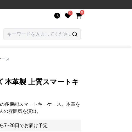
0
0
ケース
 本革製 上質スマートキ
めの多機能スマートキーケース。本革を
人の雰囲気を演出。
ら7~28日でお届け予定