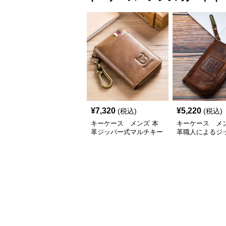
¥
7,320
¥
5,220
(税込)
(税込)
キーケース メンズ 本
キーケース メン
革ジッパー式マルチキー
革職人によるジ
ケース
ーケース