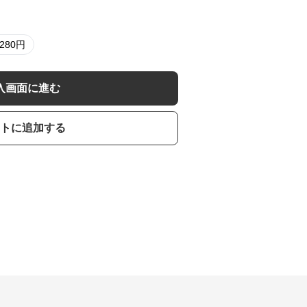
,280
円
入画面に進む
トに追加する