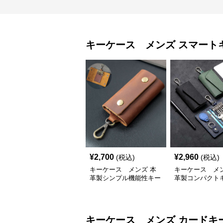
キーケース メンズ
スマート
¥
2,700
¥
2,960
(税込)
(税込)
キーケース メンズ 本
キーケース メン
革製シンプル機能性キー
革製コンパクト
ケース
ス
キーケース メンズ
カードキ