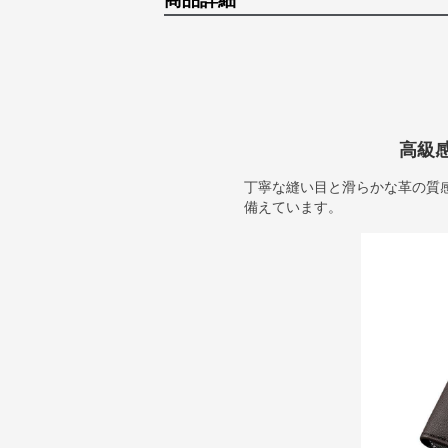
商品詳細
高級
丁寧な縫い目と滑らかな革の質
備えています。