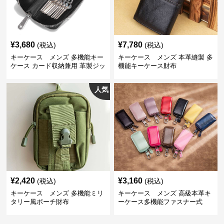
¥
3,680
¥
7,780
(税込)
(税込)
キーケース メンズ 多機能キー
キーケース メンズ 本革縫製 多
ケース カード収納兼用 革製ジッ
機能キーケース財布
プタイプ
人気
¥
2,420
¥
3,160
(税込)
(税込)
キーケース メンズ 多機能ミリ
キーケース メンズ 高級本革キ
タリー風ポーチ財布
ーケース多機能ファスナー式