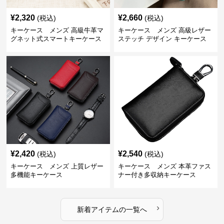
¥
2,320
¥
2,660
(税込)
(税込)
キーケース メンズ 高級牛革マ
キーケース メンズ 高級レザー
グネット式スマートキーケース
ステッチ デザイン キーケース
¥
2,420
¥
2,540
(税込)
(税込)
キーケース メンズ 上質レザー
キーケース メンズ 本革ファス
多機能キーケース
ナー付き多収納キーケース
›
新着アイテムの一覧へ