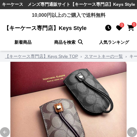
キーケース メンズ
専門通販サイト
【キーケース専門店】Keys Style
10,000
円以上のご購入で送料無料
0
0
【キーケース専門店】Keys Style
新着商品
商品を検索
人気ランキング
【キーケース専門店】Keys Style TOP
›
スマートキーの一覧
›
キ
Previous slide
Ne