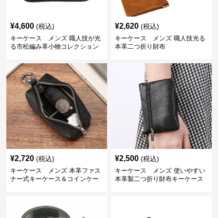
¥
4,600
¥
2,620
(税込)
(税込)
キーケース メンズ 職人技が光
キーケース メンズ 職人技光る
る市松編み革小物コレクション
本革二つ折り財布
¥
2,720
¥
2,500
(税込)
(税込)
キーケース メンズ 本革ファス
キーケース メンズ 使いやすい
ナー式キーケース＆コインケー
本革製二つ折り財布キーケース
ス