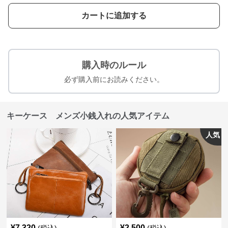
カートに追加する
購入時のルール
必ず購入前にお読みください。
キーケース メンズ小銭入れの人気アイテム
人気
¥
7,320
¥
2,500