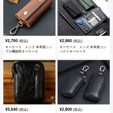
¥
2,700
¥
2,960
(税込)
(税込)
キーケース メンズ 本革製シン
キーケース メンズ 本革製コン
プル機能性キーケース
パクトキーケース
¥
5,640
¥
2,800
(税込)
(税込)