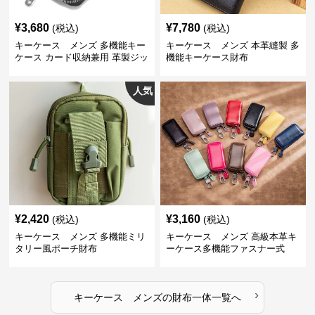
¥
3,680
¥
7,780
(税込)
(税込)
キーケース メンズ 多機能キー
キーケース メンズ 本革縫製 多
ケース カード収納兼用 革製ジッ
機能キーケース財布
プタイプ
人気
¥
2,420
¥
3,160
(税込)
(税込)
キーケース メンズ 多機能ミリ
キーケース メンズ 高級本革キ
タリー風ポーチ財布
ーケース多機能ファスナー式
›
キーケース メンズ
の
財布一体
一覧へ