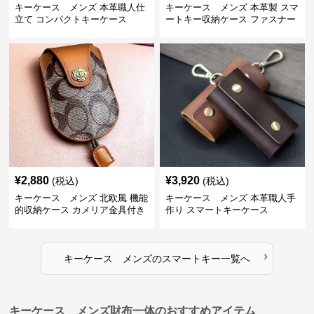
キーケース メンズ 本革職人仕
キーケース メンズ 本革製 スマ
立て コンパクトキーケース
ートキー収納ケース ファスナー
式
¥
2,880
¥
3,920
(税込)
(税込)
キーケース メンズ 北欧風 機能
キーケース メンズ 本革職人手
的収納ケース カメリア金具付き
作り スマートキーケース
›
キーケース メンズ
の
スマートキー
一覧へ
キーケース メンズ財布一体のおすすめアイテム