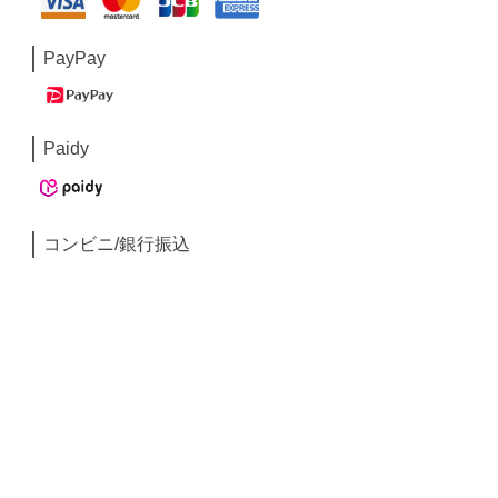
PayPay
Paidy
コンビニ/銀行振込