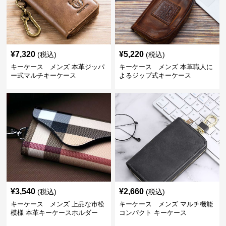
¥
7,320
¥
5,220
(税込)
(税込)
キーケース メンズ 本革ジッパ
キーケース メンズ 本革職人に
ー式マルチキーケース
よるジップ式キーケース
¥
3,540
¥
2,660
(税込)
(税込)
キーケース メンズ 上品な市松
キーケース メンズ マルチ機能
模様 本革キーケースホルダー
コンパクト キーケース