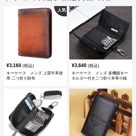
人気
¥
3,160
¥
3,640
(税込)
(税込)
キーケース メンズ 上質牛革使
キーケース メンズ 多機能キー
用 二つ折り財布
ホルダー付き二つ折り本革小銭
入れ