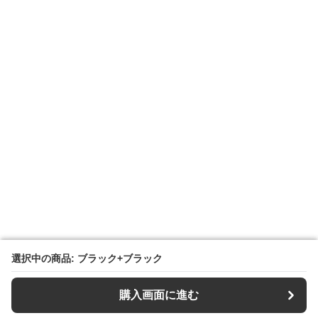
選択中の商品: ブラック+ブラック
選択中の商品: ブラック+ブラック
購入画面に進む
購入画面に進む