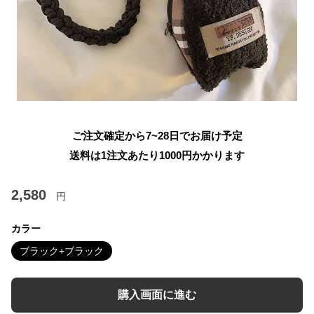
ご注文確定から7~28日でお届け予定
送料は1注文あたり
1000
円かかります
2,580
円
カラー
ブラック+ブラック
購入画面に進む