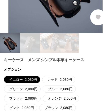
キーケース メンズ シンプル本革キーケース
オプション
イエロー
2,080
円
レッド
2,080
円
グリーン
2,080
円
ブルー
2,080
円
ブラック
2,080
円
オレンジ
2,080
円
ピンク
2,080
円
ブラウン
2,080
円