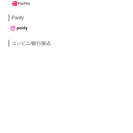
Paidy
コンビニ/銀行振込