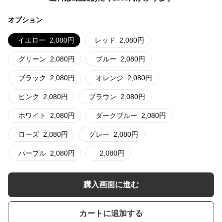
オプション
イエロー
2,080
円
レッド
2,080
円
グリーン
2,080
円
ブルー
2,080
円
ブラック
2,080
円
オレンジ
2,080
円
ピンク
2,080
円
ブラウン
2,080
円
ホワイト
2,080
円
ダークブルー
2,080
円
ローズ
2,080
円
グレー
2,080
円
パープル
2,080
円
2,080
円
購入画面に進む
カートに追加する