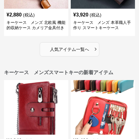
¥
2,880
¥
3,920
(税込)
(税込)
キーケース メンズ 北欧風 機能
キーケース メンズ 本革職人手
的収納ケース カメリア金具付き
作り スマートキーケース
›
人気アイテム一覧へ
キーケース メンズスマートキーの新着アイテム