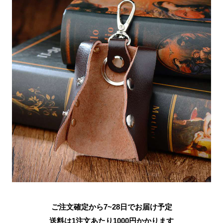
ご注文確定から7~28日でお届け予定
送料は1注文あたり
1000
円かかります