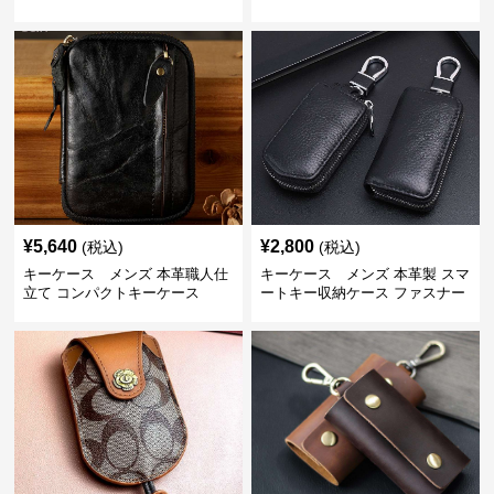
¥
5,640
¥
2,800
(税込)
(税込)
キーケース メンズ 本革職人仕
キーケース メンズ 本革製 スマ
立て コンパクトキーケース
ートキー収納ケース ファスナー
式