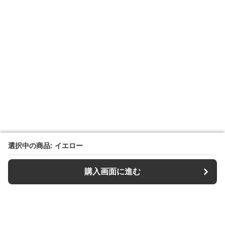
選択中の商品: イエロー
選択中の商品: イエロー
購入画面に進む
購入画面に進む