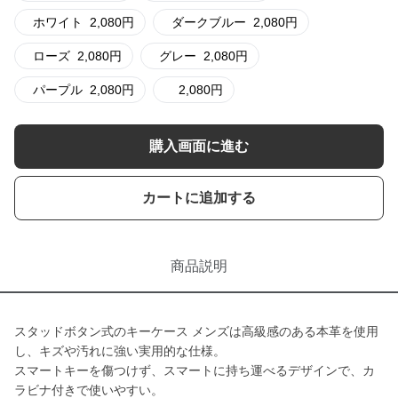
ホワイト
2,080
円
ダークブルー
2,080
円
ローズ
2,080
円
グレー
2,080
円
パープル
2,080
円
2,080
円
購入画面に進む
カートに追加する
商品説明
スタッドボタン式のキーケース メンズは高級感のある本革を使用
し、キズや汚れに強い実用的な仕様。
スマートキーを傷つけず、スマートに持ち運べるデザインで、カ
ラビナ付きで使いやすい。