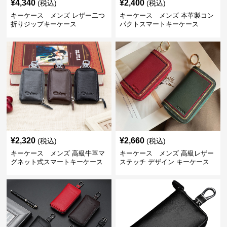
¥
4,340
¥
2,400
(税込)
(税込)
キーケース メンズ レザー二つ
キーケース メンズ 本革製コン
折りジップキーケース
パクトスマートキーケース
¥
2,320
¥
2,660
(税込)
(税込)
キーケース メンズ 高級牛革マ
キーケース メンズ 高級レザー
グネット式スマートキーケース
ステッチ デザイン キーケース