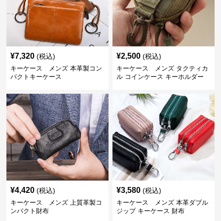
¥
7,320
¥
2,500
(税込)
(税込)
キーケース メンズ 本革製コン
キーケース メンズ タクティカ
パクトキーケース
ル コインケース キーホルダー
¥
4,420
¥
3,580
(税込)
(税込)
キーケース メンズ 上質革製コ
キーケース メンズ 本革ダブル
ンパクト財布
ジップ キーケース 財布