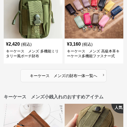
¥
2,420
¥
3,160
(税込)
(税込)
キーケース メンズ 多機能ミリ
キーケース メンズ 高級本革キ
タリー風ポーチ財布
ーケース多機能ファスナー式
›
キーケース メンズ
の
財布一体
一覧へ
キーケース メンズ小銭入れのおすすめアイテム
人気