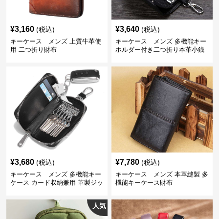
¥
3,160
¥
3,640
(税込)
(税込)
キーケース メンズ 上質牛革使
キーケース メンズ 多機能キー
用 二つ折り財布
ホルダー付き二つ折り本革小銭
入れ
¥
3,680
¥
7,780
(税込)
(税込)
キーケース メンズ 多機能キー
キーケース メンズ 本革縫製 多
ケース カード収納兼用 革製ジッ
機能キーケース財布
プタイプ
人気