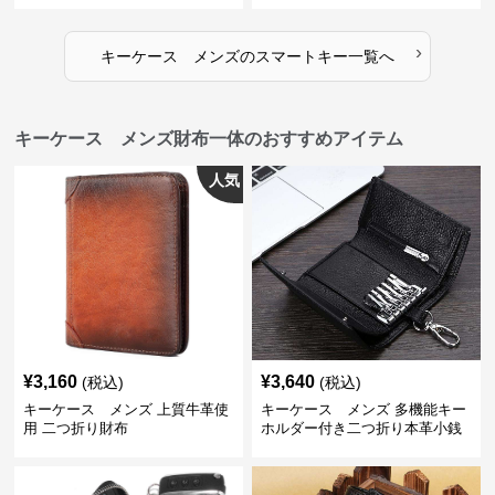
›
キーケース メンズ
の
スマートキー
一覧へ
キーケース メンズ財布一体のおすすめアイテム
人気
¥
3,160
¥
3,640
(税込)
(税込)
キーケース メンズ 上質牛革使
キーケース メンズ 多機能キー
用 二つ折り財布
ホルダー付き二つ折り本革小銭
入れ