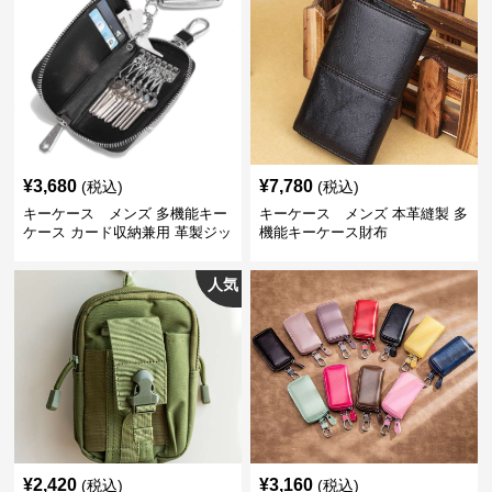
¥
3,680
¥
7,780
(税込)
(税込)
キーケース メンズ 多機能キー
キーケース メンズ 本革縫製 多
ケース カード収納兼用 革製ジッ
機能キーケース財布
プタイプ
人気
¥
2,420
¥
3,160
(税込)
(税込)