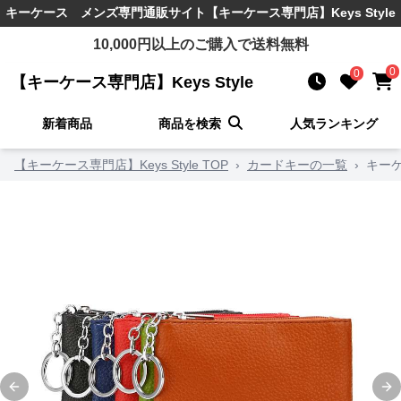
キーケース メンズ
専門通販サイト
【キーケース専門店】Keys Style
10,000
円以上のご購入で送料無料
0
0
【キーケース専門店】Keys Style
新着商品
商品を検索
人気ランキング
【キーケース専門店】Keys Style TOP
›
カードキーの一覧
›
キー
Previous slide
Ne