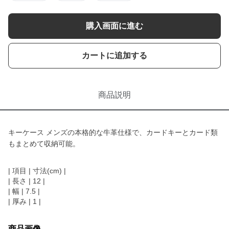
購入画面に進む
カートに追加する
商品説明
キーケース メンズの本格的な牛革仕様で、カードキーとカード類
もまとめて収納可能。
| 項目 | 寸法(cm) |
| 長さ | 12 |
| 幅 | 7.5 |
| 厚み | 1 |
商品画像