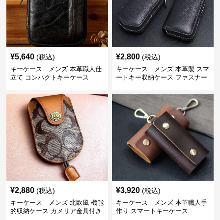
¥
5,640
¥
2,800
(税込)
(税込)
キーケース メンズ 本革職人仕
キーケース メンズ 本革製 スマ
立て コンパクトキーケース
ートキー収納ケース ファスナー
式
¥
2,880
¥
3,920
(税込)
(税込)
キーケース メンズ 北欧風 機能
キーケース メンズ 本革職人手
的収納ケース カメリア金具付き
作り スマートキーケース