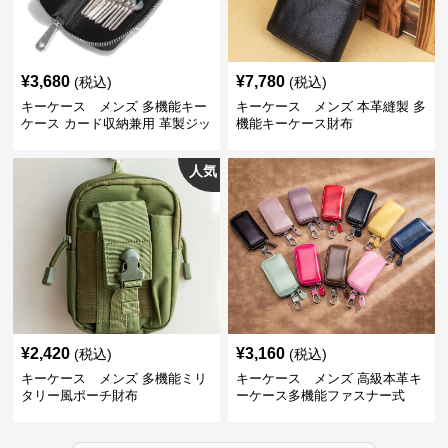
¥
3,680
¥
7,780
(税込)
(税込)
キーケース メンズ 多機能キー
キーケース メンズ 本革縫製 多
ケース カード収納兼用 革製ジッ
機能キーケース財布
プタイプ
人気
¥
2,420
¥
3,160
(税込)
(税込)
キーケース メンズ 多機能ミリ
キーケース メンズ 高級本革キ
タリー風ポーチ財布
ーケース多機能ファスナー式