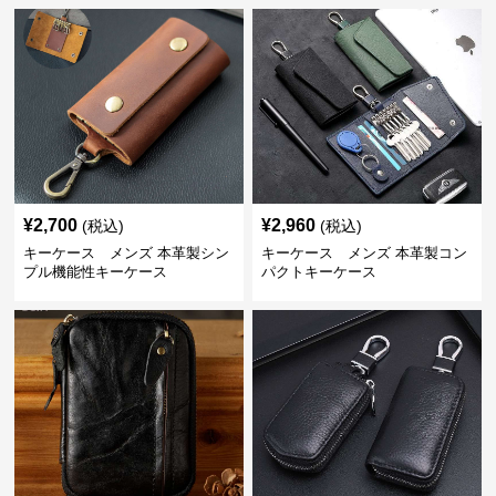
¥
2,700
¥
2,960
(税込)
(税込)
キーケース メンズ 本革製シン
キーケース メンズ 本革製コン
プル機能性キーケース
パクトキーケース