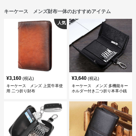
キーケース メンズ財布一体のおすすめアイテム
人気
¥
3,160
¥
3,640
(税込)
(税込)
キーケース メンズ 上質牛革使
キーケース メンズ 多機能キー
用 二つ折り財布
ホルダー付き二つ折り本革小銭
入れ