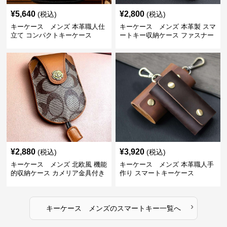
¥
5,640
¥
2,800
(税込)
(税込)
キーケース メンズ 本革職人仕
キーケース メンズ 本革製 スマ
立て コンパクトキーケース
ートキー収納ケース ファスナー
式
¥
2,880
¥
3,920
(税込)
(税込)
キーケース メンズ 北欧風 機能
キーケース メンズ 本革職人手
的収納ケース カメリア金具付き
作り スマートキーケース
›
キーケース メンズ
の
スマートキー
一覧へ