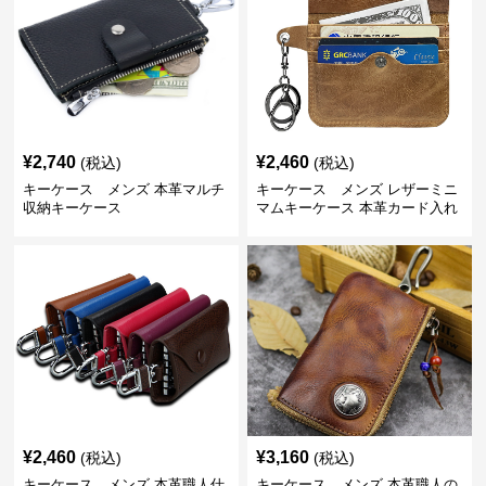
¥
2,740
¥
2,460
(税込)
(税込)
キーケース メンズ 本革マルチ
キーケース メンズ レザーミニ
収納キーケース
マムキーケース 本革カード入れ
付き
¥
2,460
¥
3,160
(税込)
(税込)
キーケース メンズ 本革職人仕
キーケース メンズ 本革職人の