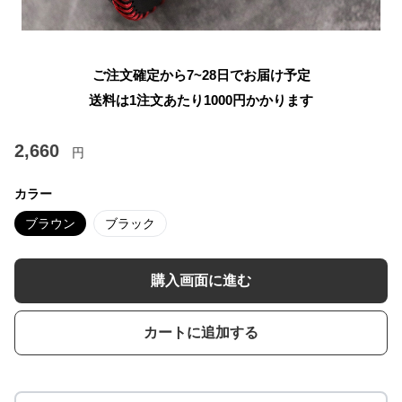
ご注文確定から7~28日でお届け予定
送料は1注文あたり
1000
円かかります
2,660
円
カラー
ブラウン
ブラック
購入画面に進む
カートに追加する