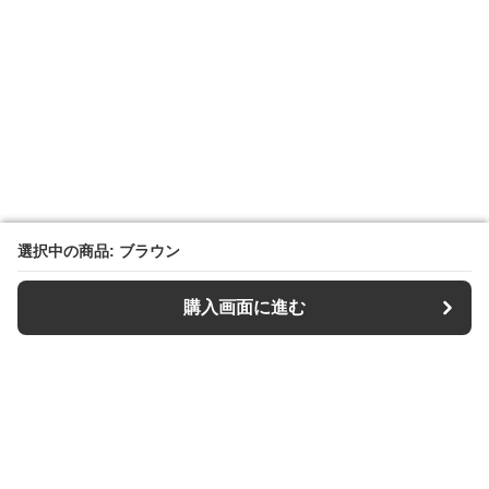
選択中の商品: ブラウン
選択中の商品: ブラウン
購入画面に進む
購入画面に進む