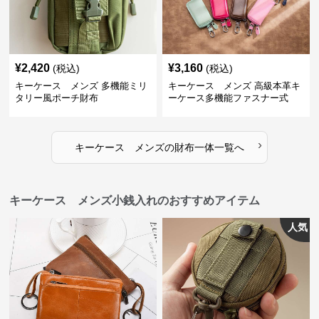
¥
2,420
¥
3,160
(税込)
(税込)
キーケース メンズ 多機能ミリ
キーケース メンズ 高級本革キ
タリー風ポーチ財布
ーケース多機能ファスナー式
›
キーケース メンズ
の
財布一体
一覧へ
キーケース メンズ小銭入れのおすすめアイテム
人気