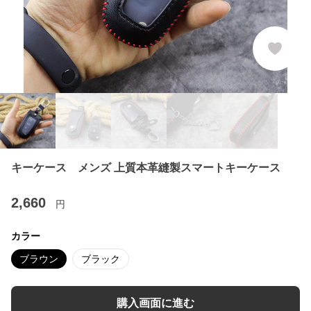
キーケース メンズ 上質本革縫製スマートキーケース
2,660
円
カラー
ブラウン
ブラック
購入画面に進む