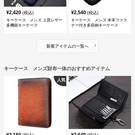
¥
2,420
¥
2,540
(税込)
(税込)
キーケース メンズ 上質レザー
キーケース メンズ 本革ファス
多機能キーケース
ナー付き多収納キーケース
›
新着アイテムの一覧へ
キーケース メンズ財布一体のおすすめアイテム
人気
¥
3,160
¥
3,640