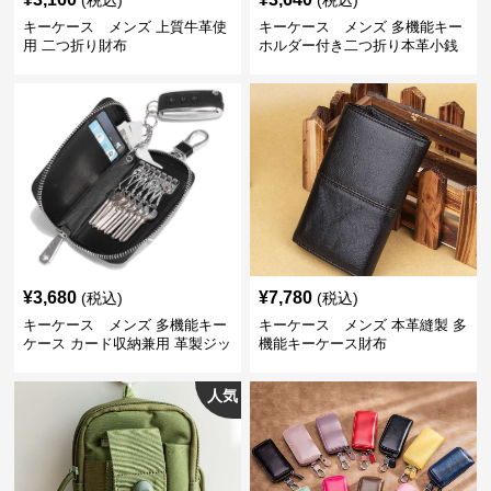
(税込)
(税込)
キーケース メンズ 上質牛革使
キーケース メンズ 多機能キー
用 二つ折り財布
ホルダー付き二つ折り本革小銭
入れ
¥
3,680
¥
7,780
(税込)
(税込)
キーケース メンズ 多機能キー
キーケース メンズ 本革縫製 多
ケース カード収納兼用 革製ジッ
機能キーケース財布
プタイプ
人気