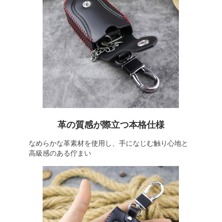
革の質感が際立つ本格仕様
なめらかな革素材を使用し、手になじむ触り心地と
高級感のある佇まい