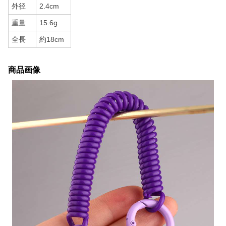
外径
2.4cm
重量
15.6g
全長
約18cm
商品画像