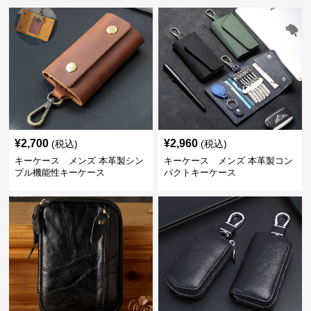
¥
2,700
¥
2,960
(税込)
(税込)
キーケース メンズ 本革製シン
キーケース メンズ 本革製コン
プル機能性キーケース
パクトキーケース