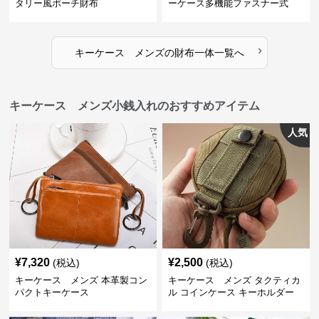
タリー風ポーチ財布
ーケース多機能ファスナー式
›
キーケース メンズ
の
財布一体
一覧へ
キーケース メンズ小銭入れのおすすめアイテム
人気
¥
7,320
¥
2,500
(税込)
(税込)
キーケース メンズ 本革製コン
キーケース メンズ タクティカ
パクトキーケース
ル コインケース キーホルダー