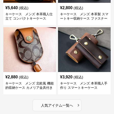
¥
5,640
¥
2,800
(税込)
(税込)
キーケース メンズ 本革職人仕
キーケース メンズ 本革製 スマ
立て コンパクトキーケース
ートキー収納ケース ファスナー
式
¥
2,880
¥
3,920
(税込)
(税込)
キーケース メンズ 北欧風 機能
キーケース メンズ 本革職人手
的収納ケース カメリア金具付き
作り スマートキーケース
›
人気アイテム一覧へ