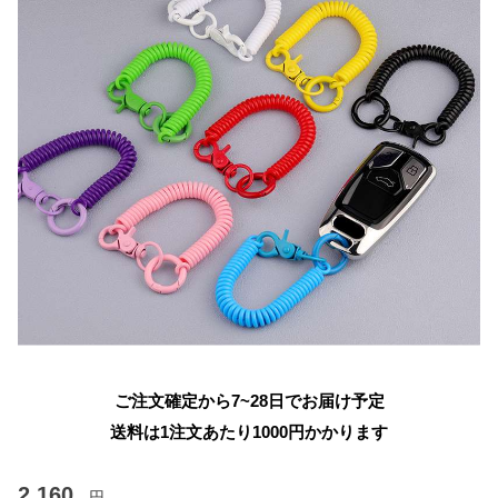
ご注文確定から7~28日でお届け予定
送料は1注文あたり
1000
円かかります
2,160
円