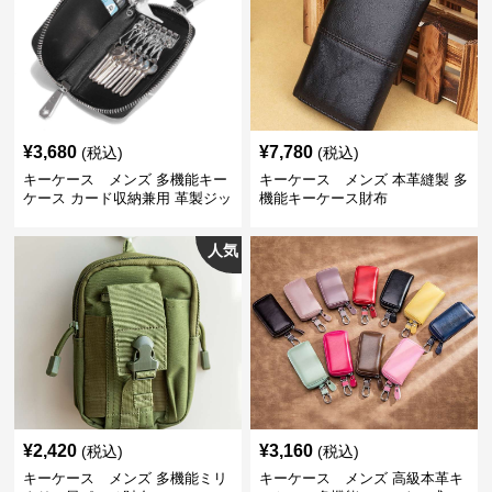
¥
3,680
¥
7,780
(税込)
(税込)
キーケース メンズ 多機能キー
キーケース メンズ 本革縫製 多
ケース カード収納兼用 革製ジッ
機能キーケース財布
プタイプ
人気
¥
2,420
¥
3,160
(税込)
(税込)
キーケース メンズ 多機能ミリ
キーケース メンズ 高級本革キ