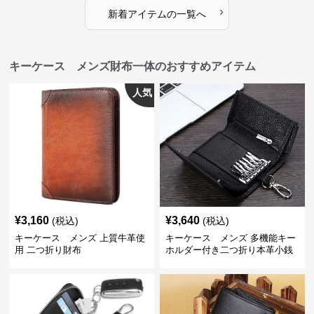
›
新着アイテムの一覧へ
キーケース メンズ財布一体のおすすめアイテム
人気
¥
3,160
¥
3,640
(税込)
(税込)
キーケース メンズ 上質牛革使
キーケース メンズ 多機能キー
用 二つ折り財布
ホルダー付き二つ折り本革小銭
入れ