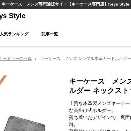
キーケース メンズ
専門通販サイト
【キーケース専門店】Keys Style
Style
人気ランキング
記事一覧
カードキーの一覧
›
キーケース メンズ シンプル本革カードホルダー
キーケース メン
ルダー ネックス
上質な本革製メンズキーケー
な首掛け式ホルダー。
落ち着いたデザインで、裏面
群。