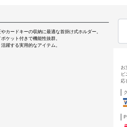
証やカードキーの収納に最適な首掛け式ホルダー。
ドポケット付きで機能性抜群。
く活躍する実用的なアイテム。
お
ビ
応
P