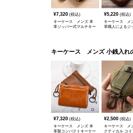
¥
7,320
¥
5,220
(税込)
(税込)
キーケース メンズ 本
キーケース メン
革ジッパー式マルチキー
革職人によるジ
ケース
ーケース
キーケース メンズ
小銭入れ
¥
7,320
¥
2,500
(税込)
(税込)
キーケース メンズ 本
キーケース メン
革製コンパクトキーケー
クティカル コイ