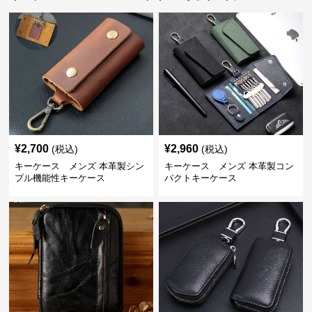
¥
2,700
¥
2,960
(税込)
(税込)
キーケース メンズ 本革製シン
キーケース メンズ 本革製コン
プル機能性キーケース
パクトキーケース