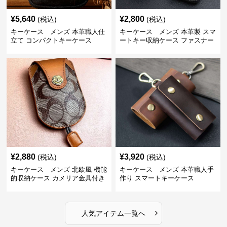
¥
5,640
¥
2,800
(税込)
(税込)
キーケース メンズ 本革職人仕
キーケース メンズ 本革製 スマ
立て コンパクトキーケース
ートキー収納ケース ファスナー
式
¥
2,880
¥
3,920
(税込)
(税込)
キーケース メンズ 北欧風 機能
キーケース メンズ 本革職人手
的収納ケース カメリア金具付き
作り スマートキーケース
›
人気アイテム一覧へ