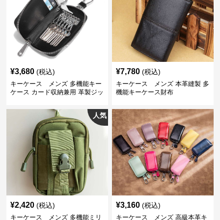
¥
3,680
¥
7,780
(税込)
(税込)
キーケース メンズ 多機能キー
キーケース メンズ 本革縫製 多
ケース カード収納兼用 革製ジッ
機能キーケース財布
プタイプ
人気
¥
2,420
¥
3,160
(税込)
(税込)
キーケース メンズ 多機能ミリ
キーケース メンズ 高級本革キ