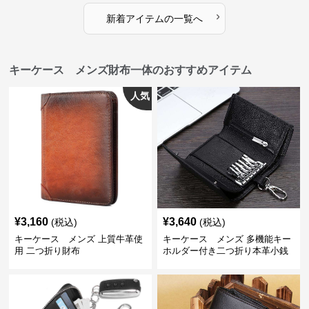
›
新着アイテムの一覧へ
キーケース メンズ財布一体のおすすめアイテム
人気
¥
3,160
¥
3,640
(税込)
(税込)
キーケース メンズ 上質牛革使
キーケース メンズ 多機能キー
用 二つ折り財布
ホルダー付き二つ折り本革小銭
入れ