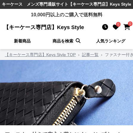
キーケース メンズ
専門通販サイト
【キーケース専門店】Keys Style
10,000
円以上のご購入で送料無料
0
0
【キーケース専門店】Keys Style
新着商品
商品を検索
人気ランキング
【キーケース専門店】Keys Style TOP
›
記事一覧
›
ファスナー付