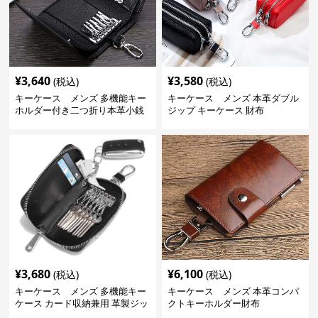
¥
3,640
¥
3,580
(税込)
(税込)
キーケース メンズ 多機能キー
キーケース メンズ 本革ダブル
ホルダー付き二つ折り本革小銭
ジップ キーケース 財布
入れ
¥
3,680
¥
6,100
(税込)
(税込)
キーケース メンズ 多機能キー
キーケース メンズ 本革コンパ
ケース カード収納兼用 革製ジッ
クトキーホルダー財布
プタイプ