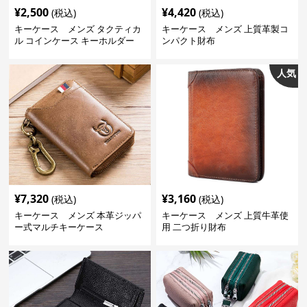
¥
2,500
¥
4,420
(税込)
(税込)
キーケース メンズ タクティカ
キーケース メンズ 上質革製コ
ル コインケース キーホルダー
ンパクト財布
人気
¥
7,320
¥
3,160
(税込)
(税込)
キーケース メンズ 本革ジッパ
キーケース メンズ 上質牛革使
ー式マルチキーケース
用 二つ折り財布