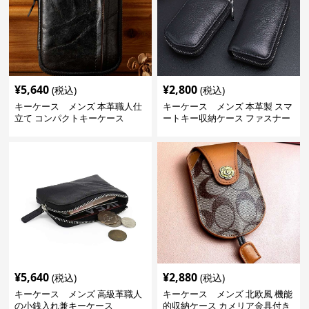
¥
5,640
¥
2,800
(税込)
(税込)
キーケース メンズ 本革職人仕
キーケース メンズ 本革製 スマ
立て コンパクトキーケース
ートキー収納ケース ファスナー
式
¥
5,640
¥
2,880
(税込)
(税込)
キーケース メンズ 高級革職人
キーケース メンズ 北欧風 機能
の小銭入れ兼キーケース
的収納ケース カメリア金具付き