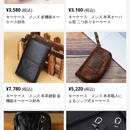
¥
3,580
¥
3,160
(税込)
(税込)
キーケース メンズ 多機能キー
キーケース メンズ 本革オーバ
ケース財布
ル型 二つ折りキーケース
¥
7,780
¥
5,220
(税込)
(税込)
キーケース メンズ 本革縫製 多
キーケース メンズ 本革職人に
機能キーケース財布
よるジップ式キーケース